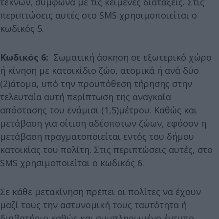
τέκνων, σύμφωνα με τις κείμενες διατάξεις. Στις
περιπτώσεις αυτές στο SMS χρησιμοποιείται ο
κωδικός 5.
Κωδικός 6:
Σωματική άσκηση σε εξωτερικό χώρο
ή κίνηση με κατοικίδιο ζώο, ατομικά ή ανά δύο
(2)άτομα, υπό την προϋπόθεση τήρησης στην
τελευταία αυτή περίπτωση της αναγκαία
απόστασης του ενάμισι (1,5)μέτρου. Καθώς και
μετάβαση για σίτιση αδέσποτων ζώων, εφόσον η
μετάβαση πραγματοποιείται εντός του δήμου
κατοικίας του πολίτη. Στις περιπτώσεις αυτές, στο
SMS χρησιμοποιείται ο κωδικός 6.
Σε κάθε μετακίνηση πρέπει οι πολίτες να έχουν
μαζί τους την αστυνομική τους ταυτότητα ή
διαβατήριο καθώς και συμπληρωμένο έντυπο