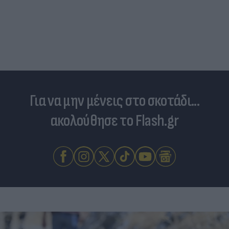
Για να μην μένεις στο σκοτάδι...
ακολούθησε το Flash.gr