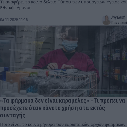
Τι αναφέρει το κοινό δελτίο Τύπου των υπουργείων Υγείας και
Εθνικής Άμυνας.
Αγγελική
04.11.2025 11:15
Γιαννακού
«Τα φάρμακα δεν είναι καραμέλες» - Τι πρέπει να
προσέχετε όταν κάνετε χρήση στα εκτός
συνταγής
Ποιο είναι το κοινό μήνυμα των ευρωπαϊκών αρχών φαρμάκων.