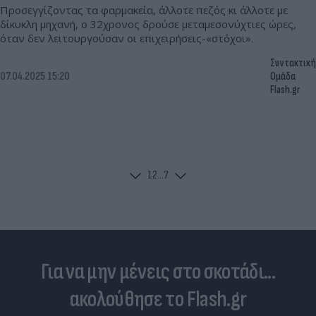
Προσεγγίζοντας τα φαρμακεία, άλλοτε πεζός κι άλλοτε με
δίκυκλη μηχανή, ο 32χρονος δρούσε μεταμεσονύχτιες ώρες,
όταν δεν λειτουργούσαν οι επιχειρήσεις-«στόχοι».
Συντακτική
07.04.2025 15:20
Ομάδα
Flash.gr
1
2
...
7
Για να μην μένεις στο σκοτάδι...
ακολούθησε το Flash.gr