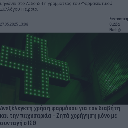
δηλώνει στο Action24 η γραμματέας του Φαρμακευτικού
Συλλόγου Πειραιά.
Συντακτική
27.05.2025 13:08
Ομάδα
Flash.gr
Ανεξέλεγκτη χρήση φαρμάκου για τον διαβήτη
και την παχυσαρκία - Ζητά χορήγηση μόνο με
συνταγή ο ΙΣΘ