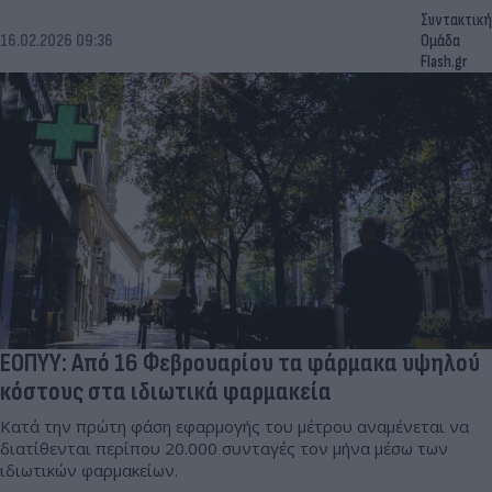
Συντακτική
16.02.2026 09:36
Ομάδα
Flash.gr
ΕΟΠΥΥ: Από 16 Φεβρουαρίου τα φάρμακα υψηλού
κόστους στα ιδιωτικά φαρμακεία
Κατά την πρώτη φάση εφαρμογής του μέτρου αναμένεται να
διατίθενται περίπου 20.000 συνταγές τον μήνα μέσω των
ιδιωτικών φαρμακείων.