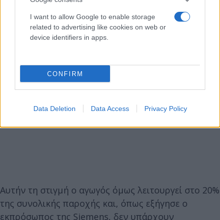
I want to allow Google to enable storage
related to advertising like cookies on web or
device identifiers in apps.
CONFIRM
Data Deletion
Data Access
Privacy Policy
Αυτήν τη στιγμή ο αγωγός όμως λειτουργεί στο 20%
της συνολικής παροχής και, όπως εξήγησε ο
εκπρόσωπος της Siemens, δεν υπάρχουν