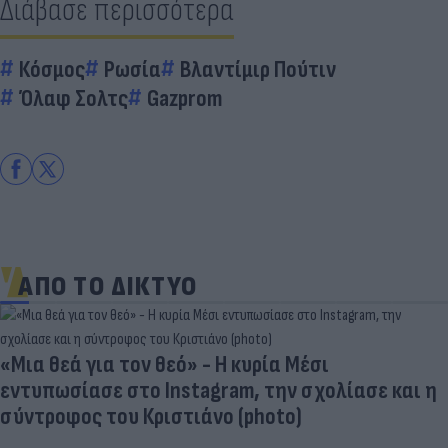
Διάβασε περισσότερα
Κόσμος
Ρωσία
Βλαντίμιρ Πούτιν
Όλαφ Σολτς
Gazprom
ΑΠΟ ΤΟ ΔΙΚΤΥΟ
«Μια θεά για τον θεό» - Η κυρία Μέσι
εντυπωσίασε στο Instagram, την σχολίασε και η
σύντροφος του Κριστιάνο (photo)