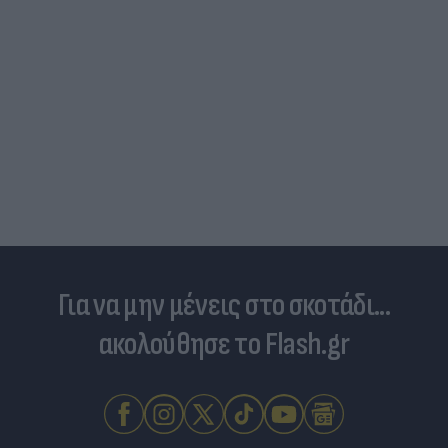
Για να μην μένεις στο σκοτάδι...
ακολούθησε το Flash.gr