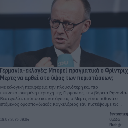
Γερμανία-εκλογές: Μπορεί πραγματικά ο Φρίντριχ
Μερτς να αρθεί στο ύψος των περιστάσεων;
Με εκλογική περιφέρεια την πλουσιότερη και πιο
πυκνοκατοικημένη περιοχή της Γερμανίας, την βόρεια Ρηνανία-
Βεστφαλία, απ΄όπου και κατάγεται, ο Μερτς είναι πιθανά ο
επόμενος ομοσπονδιακός Καγκελάριος εάν πιστέψουμε τις
δημοσκοπήσεις.
Συντακτική
19.02.2025 09:04
Ομάδα
Flash.gr