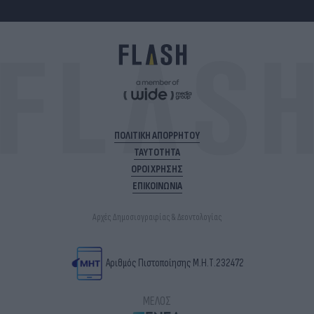
ΠΟΛΙΤΙΚΗ ΑΠΟΡΡΗΤΟΥ
ΤΑΥΤΟΤΗΤΑ
ΟΡΟΙ ΧΡΗΣΗΣ
ΕΠΙΚΟΙΝΩΝΙΑ
Αρχές Δημοσιογραφίας & Δεοντολογίας
Αριθμός Πιστοποίησης Μ.Η.Τ.232472
ΜΕΛΟΣ