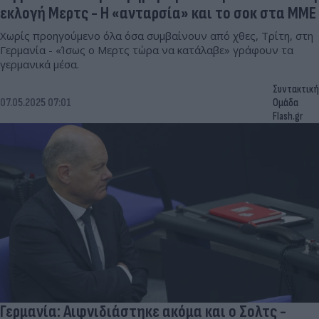
εκλογή Μερτς - Η «ανταρσία» και το σοκ στα ΜΜΕ
Χωρίς προηγούμενο όλα όσα συμβαίνουν από χθες, Τρίτη, στη
Γερμανία - «Ίσως ο Μερτς τώρα να κατάλαβε» γράφουν τα
γερμανικά μέσα.
Συντακτική
07.05.2025 07:01
Ομάδα
Flash.gr
Γερμανία: Αιφνιδιάστηκε ακόμα και ο Σολτς -