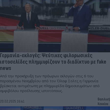
Γερμανία-εκλογές: Ψεύτικες φιλορωσικές
ιστοσελίδες πλημμυρίζουν το διαδίκτυο με fake
news
Από την προκήρυξη των πρόωρων εκλογών στις 6 του
περασμένου Νοεμβρίου από τον Όλαφ Σολτς η Γερμανία
βρίσκεται αντιμέτωπη με πλημμυρίδα δημοσιευμάτων από
αμφιβόλου προέλευσης ιστοτόπους.
Βασιλική
20.02.2025 16:41
Κουκίου