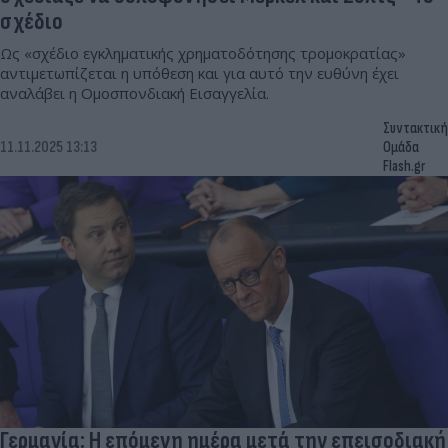
σχέδιο
Ως «σχέδιο εγκληματικής χρηματοδότησης τρομοκρατίας»
αντιμετωπίζεται η υπόθεση και για αυτό την ευθύνη έχει
αναλάβει η Ομοσπονδιακή Εισαγγελία.
Συντακτική
11.11.2025 13:13
Ομάδα
Flash.gr
Γερμανία: Η επόμενη ημέρα μετά την επεισοδιακή