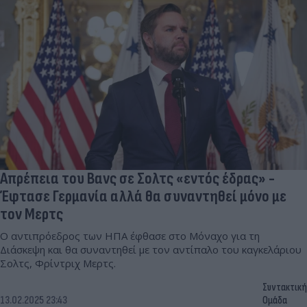
Απρέπεια του Βανς σε Σολτς «εντός έδρας» -
Έφτασε Γερμανία αλλά θα συναντηθεί μόνο με
τον Μερτς
Ο αντιπρόεδρος των ΗΠΑ έφθασε στο Μόναχο για τη
Διάσκεψη και θα συναντηθεί με τον αντίπαλο του καγκελάριου
Σολτς, Φρίντριχ Μερτς.
Συντακτική
13.02.2025 23:43
Ομάδα