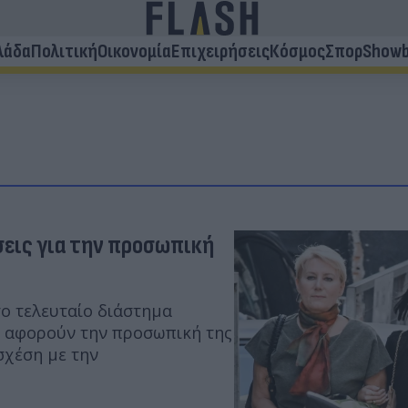
λάδα
Πολιτική
Οικονομία
Επιχειρήσεις
Κόσμος
Σπορ
Showb
εις για την προσωπική
ο τελευταίο διάστημα
υ αφορούν την προσωπική της
σχέση με την