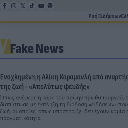
Ροή Ειδήσεων
Ελ
Fake News
Ενοχλημένη η Αλίκη Καραμανλή από αναρτήσ
της ζωή - «Απολύτως ψευδής»
Όπως ανέφερε η κόρη του πρώην πρωθυπουργού, τ
διαπίστωσε με έκπληξη τη διάδοση «ειδήσεων» πο
ζωή, οι οποίες, όπως υποστήριξε, δεν έχουν καμία 
πραγματικότητα.