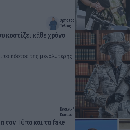
Χρήστος
Τέλιος
υ κοστίζει κάθε χρόνο
ει το κόστος της μεγαλύτερης
Βασιλική
Κουκίου
α τον Τύπο και τα fake