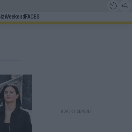
iz
Weekend
FACES