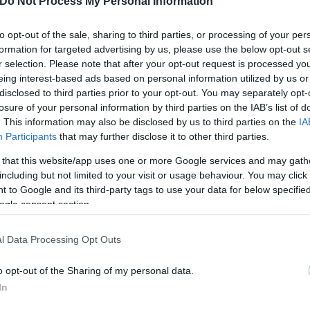
Do Not Process My Personal Information
to opt-out of the sale, sharing to third parties, or processing of your per
formation for targeted advertising by us, please use the below opt-out s
r selection. Please note that after your opt-out request is processed y
eing interest-based ads based on personal information utilized by us or
disclosed to third parties prior to your opt-out. You may separately opt-
losure of your personal information by third parties on the IAB’s list of
. This information may also be disclosed by us to third parties on the
IA
Participants
that may further disclose it to other third parties.
 that this website/app uses one or more Google services and may gath
ΑΝΙΧΝΕΥΤΗΣ
including but not limited to your visit or usage behaviour. You may click 
 to Google and its third-party tags to use your data for below specifi
ogle consent section.
l Data Processing Opt Outs
o opt-out of the Sharing of my personal data.
In