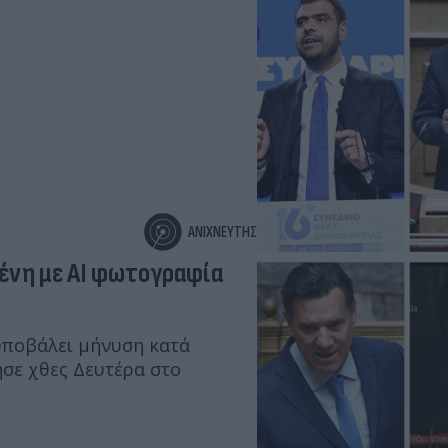
ΑΝΙΧΝΕΥΤΗΣ
μένη με ΑΙ φωτογραφία
 υποβάλει μήνυση κατά
σε χθες Δευτέρα στο