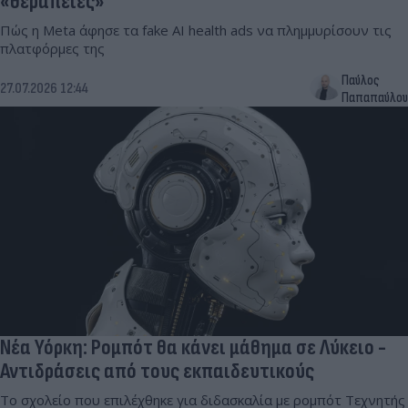
«θεραπείες»
Πώς η Meta άφησε τα fake AI health ads να πλημμυρίσουν τις
πλατφόρμες της
Παύλος
27.07.2026 12:44
Παπαπαύλου
Νέα Υόρκη: Ρομπότ θα κάνει μάθημα σε Λύκειο -
Αντιδράσεις από τους εκπαιδευτικούς
Το σχολείο που επιλέχθηκε για διδασκαλία με ρομπότ Τεχνητής