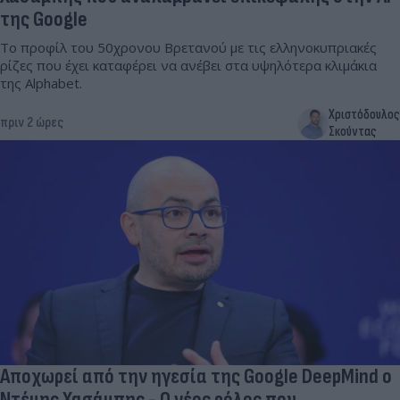
της Google
Το προφίλ του 50χρονου Βρετανού με τις ελληνοκυπριακές
ρίζες που έχει καταφέρει να ανέβει στα υψηλότερα κλιμάκια
της Alphabet.
Χριστόδουλος
πριν 2 ώρες
Σκούντας
Αποχωρεί από την ηγεσία της Google DeepMind ο
Ντέμης Χασάμπης - Ο νέος ρόλος που