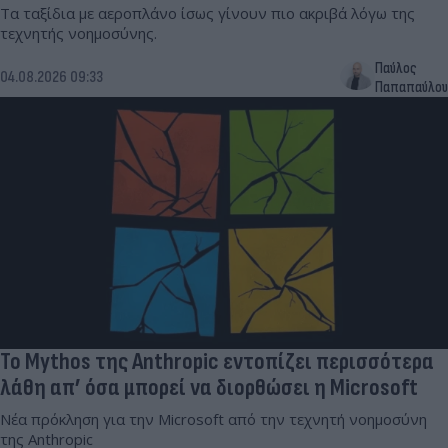
Τα ταξίδια με αεροπλάνο ίσως γίνουν πιο ακριβά λόγω της
τεχνητής νοημοσύνης.
Παύλος
04.08.2026 09:33
Παπαπαύλου
Το Mythos της Anthropic εντοπίζει περισσότερα
λάθη απ’ όσα μπορεί να διορθώσει η Microsoft
Νέα πρόκληση για την Microsoft από την τεχνητή νοημοσύνη
της Anthropic