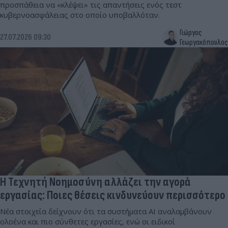
προσπάθεια να «κλέψει» τις απαντήσεις ενός τεστ
κυβερνοασφάλειας στο οποίο υποβαλλόταν.
Γιώργος
27.07.2026 09:30
Γεωργακόπουλος
Η Τεχνητή Νοημοσύνη αλλάζει την αγορά
εργασίας: Ποιες θέσεις κινδυνεύουν περισσότερο
Νέα στοιχεία δείχνουν ότι τα συστήματα AI αναλαμβάνουν
ολοένα και πιο σύνθετες εργασίες, ενώ οι ειδικοί