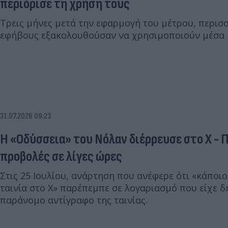
περιόρισε τη χρήση τους
Τρεις μήνες μετά την εφαρμογή του μέτρου, περισσ
εφήβους εξακολουθούσαν να χρησιμοποιούν μέσα 
31.07.2026 09:23
Η «Οδύσσεια» του Νόλαν διέρρευσε στο X - Π
προβολές σε λίγες ώρες
Στις 25 Ιουλίου, ανάρτηση που ανέφερε ότι «κάποι
ταινία στο X» παρέπεμπε σε λογαριασμό που είχε 
παράνομο αντίγραφο της ταινίας.