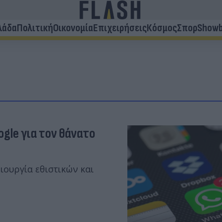
λάδα
Πολιτική
Οικονομία
Επιχειρήσεις
Κόσμος
Σπορ
Showb
ogle για τον θάνατο
ιουργία εθιστικών και