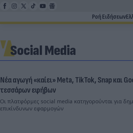
Ροή Ειδήσεων
Ελ
Social Media
Νέα αγωγή «καίει» Meta, TikTok, Snap και Go
τεσσάρων εφήβων
Οι πλατφόρμες social media κατηγορούνται για δημ
επικίνδυνων εφαρμογών