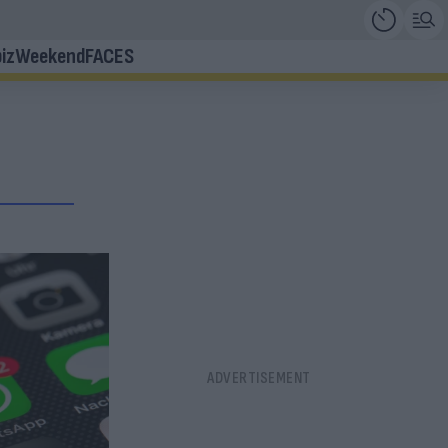
iz
Weekend
FACES