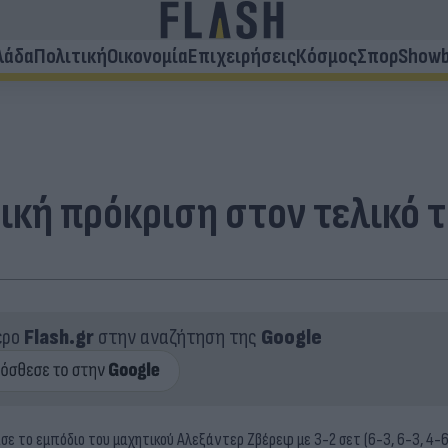
λάδα
Πολιτική
Οικονομία
Επιχειρήσεις
Κόσμος
Σπορ
Showb
κή πρόκριση στον τελικό το
ερο
Flash.gr
στην αναζήτηση της
Google
 το εμπόδιο του μαχητικού Αλεξάντερ Ζβέρεφ με 3-2 σετ (6-3, 6-3, 4-6,