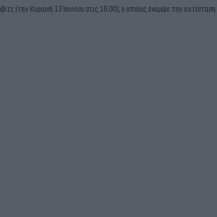
οβιτς (την Κυριακή 13 Ιουνίου στις 16:00), ο οποίος έκαμψε την αντίστα