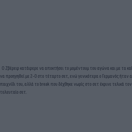
Ο Ζβέρεφ κατάφερε να αποκτήσει το μομέντουμ του αγώνα και με τα κα
να προηγηθεί με 2-0 στο τέταρτο σετ, ενώ γενικότερα ο Γερμανός ήταν α
παιχνίδι του, αλλά το break που δέχθηκε νωρίς στο σετ έκρινε τελικά το
τελευταίο σετ.