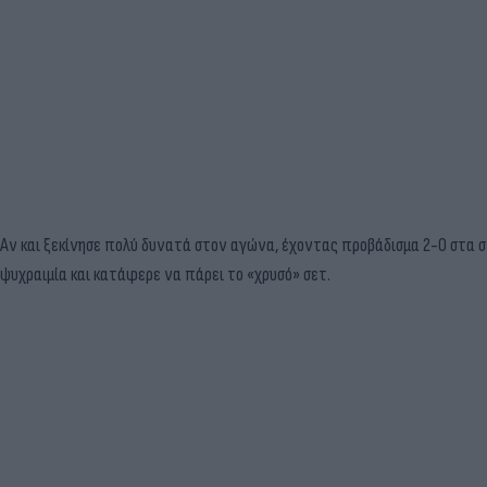
Αν και ξεκίνησε πολύ δυνατά στον αγώνα, έχοντας προβάδισμα 2-0 στα σε
ψυχραιμία και κατάφερε να πάρει το «χρυσό» σετ.