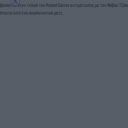
βρίσκεται στον τελικό του Roland Garros αντιμέτωπος με τον Νόβακ Τζόκ
έπειτα από ένα συγκλονιστικό ματς.