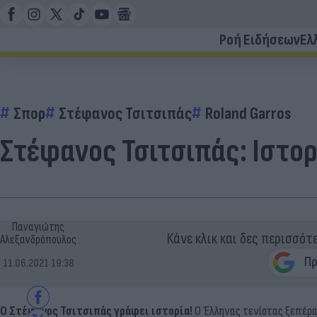
Ροή Ειδήσεων
Ελ
Σπορ
Στέφανος Τσιτσιπάς
Roland Garros
Στέφανος Τσιτσιπάς: Ιστορι
Παναγιώτης
Κάνε κλικ και δες περισσότ
Αλεξανδρόπουλος
11.06.2021 19:38
Ο Στέφανος Τσιτσιπάς γράφει ιστορία!
Ο Έλληνας τενίστας ξεπέρασε