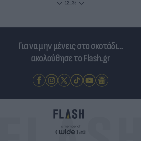
1
2
...
35
Για να μην μένεις στο σκοτάδι...
ακολούθησε το Flash.gr