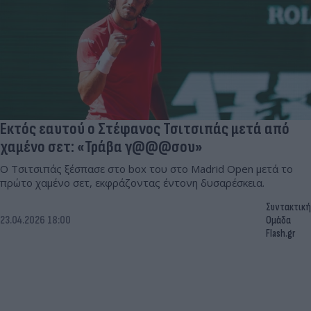
Εκτός εαυτού ο Στέφανος Τσιτσιπάς μετά από
χαμένο σετ: «Τράβα γ@@@σου»
Ο Τσιτσιπάς ξέσπασε στο box του στο Madrid Open μετά το
πρώτο χαμένο σετ, εκφράζοντας έντονη δυσαρέσκεια.
Συντακτική
23.04.2026 18:00
Ομάδα
Flash.gr