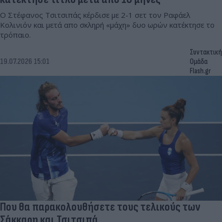
Ο Στέφανος Τσιτσιπάς κέρδισε με 2-1 σετ τον Ραφάελ
Κολινιόν και μετά απο σκληρή «μάχη» δυο ωρών κατέκτησε το
τρόπαιο.
Συντακτική
19.07.2026 15:01
Ομάδα
Flash.gr
Που θα παρακολουθήσετε τους τελικούς των
Σάκκαρη και Τσιτσιπά