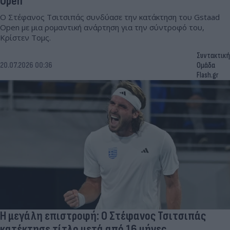
Open
Ο Στέφανος Τσιτσιπάς συνδύασε την κατάκτηση του Gstaad
Open με μια ρομαντική ανάρτηση για την σύντροφό του,
Κρίστεν Τομς.
Συντακτική
20.07.2026 00:36
Ομάδα
Flash.gr
Η μεγάλη επιστροφή: O Στέφανος Τσιτσιπάς
κατέκτησε τίτλο μετά από 16 μήνες