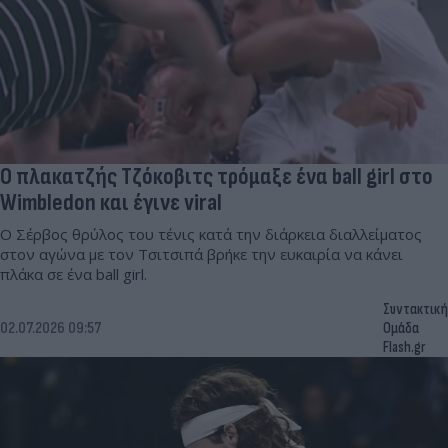
Ο πλακατζής Τζόκοβιτς τρόμαξε ένα ball girl στο
Wimbledon και έγινε viral
Ο Σέρβος θρύλος του τένις κατά την διάρκεια διαλλείματος
στον αγώνα με τον Τσιτσιπά βρήκε την ευκαιρία να κάνει
πλάκα σε ένα ball girl.
Συντακτική
02.07.2026 09:57
Ομάδα
Flash.gr