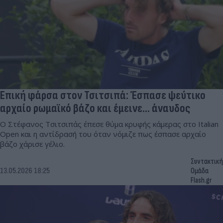
Επική φάρσα στον Τσιτσιπά: Έσπασε ψεύτικο
αρχαίο ρωμαϊκό βάζο και έμεινε... άναυδος
Ο Στέφανος Τσιτσιπάς έπεσε θύμα κρυφής κάμερας στο Italian
Open και η αντίδρασή του όταν νόμιζε πως έσπασε αρχαίο
βάζο χάρισε γέλιο.
Συντακτική
13.05.2026 18:25
Ομάδα
Flash.gr