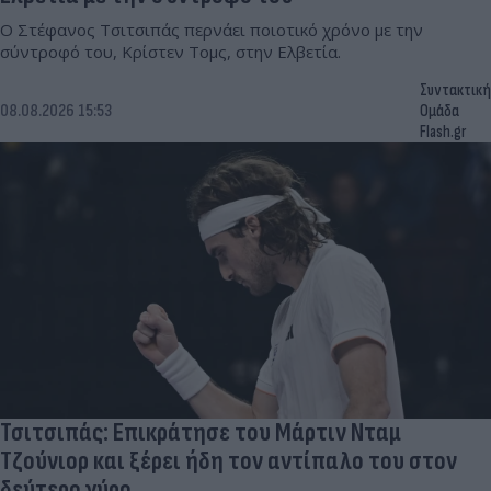
Ο Στέφανος Τσιτσιπάς περνάει ποιοτικό χρόνο με την
σύντροφό του, Κρίστεν Τομς, στην Ελβετία.
Συντακτική
08.08.2026 15:53
Ομάδα
Flash.gr
Τσιτσιπάς: Επικράτησε του Μάρτιν Νταμ
Τζούνιορ και ξέρει ήδη τον αντίπαλο του στον
δεύτερο γύρο