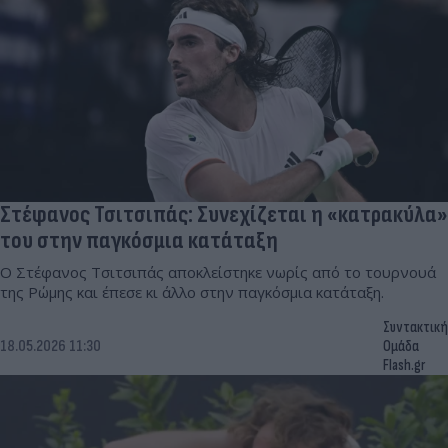
Στέφανος Τσιτσιπάς: Συνεχίζεται η «κατρακύλα»
του στην παγκόσμια κατάταξη
Ο Στέφανος Τσιτσιπάς αποκλείστηκε νωρίς από το τουρνουά
της Ρώμης και έπεσε κι άλλο στην παγκόσμια κατάταξη.
Συντακτική
18.05.2026 11:30
Ομάδα
Flash.gr