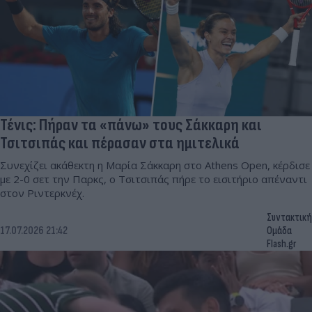
Τένις: Πήραν τα «πάνω» τους Σάκκαρη και
Τσιτσιπάς και πέρασαν στα ημιτελικά
Συνεχίζει ακάθεκτη η Μαρία Σάκκαρη στο Athens Open, κέρδισε
με 2-0 σετ την Παρκς, ο Τσιτσιπάς πήρε το εισιτήριο απέναντι
στον Ριντερκνέχ.
Συντακτική
17.07.2026 21:42
Ομάδα
Flash.gr