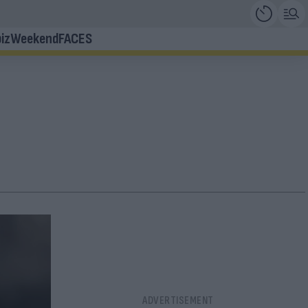
iz
Weekend
FACES