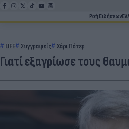
Ροή Ειδήσεων
Ελ
LIFE
Συγγραφείς
Χάρι Πότερ
Γιατί εξαγρίωσε τους θαυμ