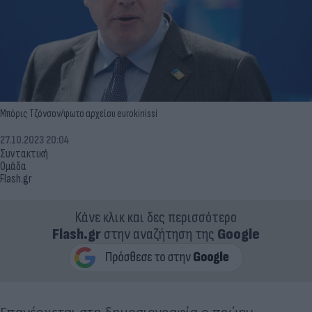
Μπόρις Τζόνσον/φωτο αρχείου eurokinissi
27.10.2023 20:04
Συντακτική
Ομάδα
Flash.gr
Κάνε κλικ και δες περισσότερο
Flash.gr
στην αναζήτηση της
Google
Επανέρχεται στη δημοσιογραφία ο πρώην