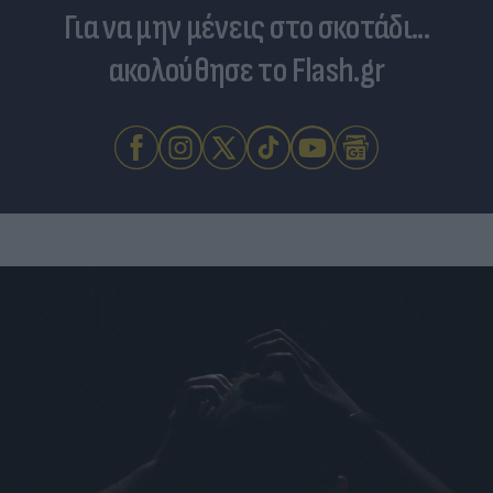
Για να μην μένεις στο σκοτάδι...
ακολούθησε το Flash.gr