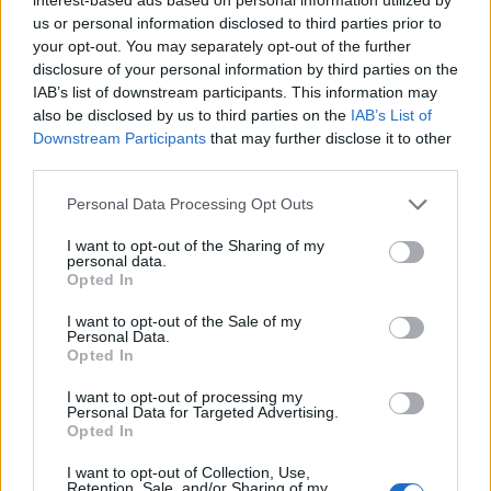
us or personal information disclosed to third parties prior to
your opt-out. You may separately opt-out of the further
disclosure of your personal information by third parties on the
IAB’s list of downstream participants. This information may
also be disclosed by us to third parties on the
IAB’s List of
Downstream Participants
that may further disclose it to other
third parties.
Please note that this website/app uses one or more Google
Personal Data Processing Opt Outs
services and may gather and store information including but
not limited to your visit or usage behaviour. You may click to
I want to opt-out of the Sharing of my
personal data.
grant or deny consent to Google and its third-party tags to
Opted In
use your data for below specified purposes in below Google
consent section.
I want to opt-out of the Sale of my
Personal Data.
Opted In
I want to opt-out of processing my
Personal Data for Targeted Advertising.
Opted In
I want to opt-out of Collection, Use,
Retention, Sale, and/or Sharing of my