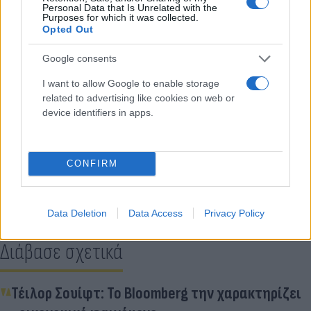
Personal Data that Is Unrelated with the
Purposes for which it was collected.
Opted Out
Google consents
I want to allow Google to enable storage
related to advertising like cookies on web or
device identifiers in apps.
Κάνε κλικ και δες περισσότερο
Flash.gr
στην αναζήτηση της
Google
CONFIRM
Data Deletion
Data Access
Privacy Policy
Διάβασε σχετικά
Τέιλορ Σουίφτ: Το Bloomberg την χαρακτηρίζει