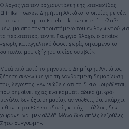
Ο λόγος για τον αρχισυντάκτη της ιστοσελίδας
Ellinika Hoaxes, Δημήτρη Αλικάκο, ο οποίος με νέα
του ανάρτηση στο Facebook, ανέφερε ότι έλαβε
μήνυμα από τον προϊστάμενο του εν λόγω ναού για
το περιστατικό, τον π. Γεώργιο Βλάχο, ο οποίος
«χωρίς καταγγελτικό ύφος, χωρίς σηκωμένο το
δάκτυλο, μου εξήγησε τι είχε συμβεί».
Μετά από αυτό το μήνυμα, ο Δημήτρης Αλικάκος
ζήτησε συγγνώμη για τη λανθασμένη δημοσίευση
του, λέγοντας: «Αν νιώθεις ότι το δίκιο μοιράζεται,
που σημαίνει έχεις ένα κομμάτι άδικο (μικρό-
μεγάλο, δεν έχει σημασία), αν νιώθεις ότι υπάρχει
πιθανότητα ΕΣΥ να αδικείς και όχι ο άλλος, δεν
χωράνε "ναι μεν αλλά”. Μόνο δυο απλές λεξούλες:
Ζητώ συγγνώμη».