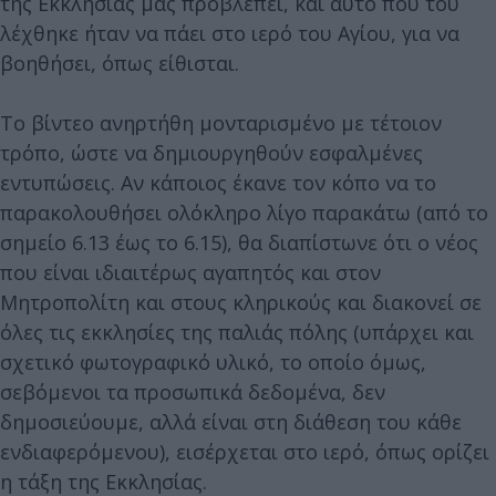
της Εκκλησίας μας προβλέπει, και αυτό που του
λέχθηκε ήταν να πάει στο ιερό του Αγίου, για να
βοηθήσει, όπως είθισται.
Το βίντεο ανηρτήθη μονταρισμένο με τέτοιον
τρόπο, ώστε να δημιουργηθούν εσφαλμένες
εντυπώσεις. Αν κάποιος έκανε τον κόπο να το
παρακολουθήσει ολόκληρο λίγο παρακάτω (από το
σημείο 6.13 έως το 6.15), θα διαπίστωνε ότι ο νέος
που είναι ιδιαιτέρως αγαπητός και στον
Μητροπολίτη και στους κληρικούς και διακονεί σε
όλες τις εκκλησίες της παλιάς πόλης (υπάρχει και
σχετικό φωτογραφικό υλικό, το οποίο όμως,
σεβόμενοι τα προσωπικά δεδομένα, δεν
δημοσιεύουμε, αλλά είναι στη διάθεση του κάθε
ενδιαφερόμενου), εισέρχεται στο ιερό, όπως ορίζει
η τάξη της Εκκλησίας.