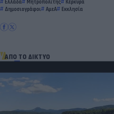
Ελλάδα
Μητροπολίτης
Κέρκυρα
Δημοσιογράφοι
ΑμεΑ
Εκκλησία
ΑΠΟ ΤΟ ΔΙΚΤΥΟ