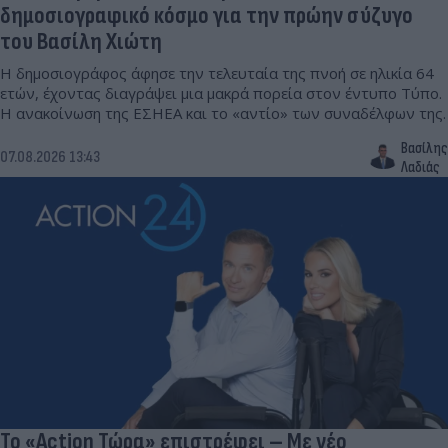
δημοσιογραφικό κόσμο για την πρώην σύζυγο
του Βασίλη Χιώτη
Η δημοσιογράφος άφησε την τελευταία της πνοή σε ηλικία 64
ετών, έχοντας διαγράψει μια μακρά πορεία στον έντυπο Τύπο.
Η ανακοίνωση της ΕΣΗΕΑ και το «αντίο» των συναδέλφων της.
Βασίλης
07.08.2026 13:43
Λαδιάς
Το «Action Τώρα» επιστρέφει – Με νέο