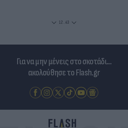
1
2
...
43
Για να μην μένεις στο σκοτάδι...
ακολούθησε το Flash.gr