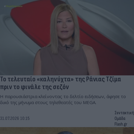
Το τελευταίο «καληνύχτα» της Ράνιας Τζίμα
πριν το φινάλε της σεζόν
Η παρουσιάστρια κλείνοντας το δελτίο ειδήσεων, άφησε το
δικό της μήνυμα στους τηλεθεατές του MEGA.
Συντακτική
31.07.2026 10:15
Ομάδα
Flash.gr