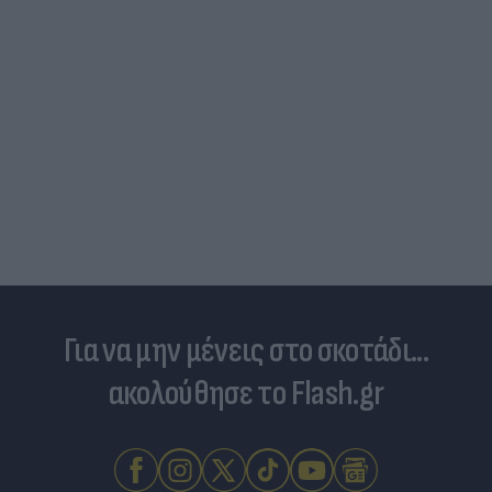
Για να μην μένεις στο σκοτάδι...
ακολούθησε το Flash.gr