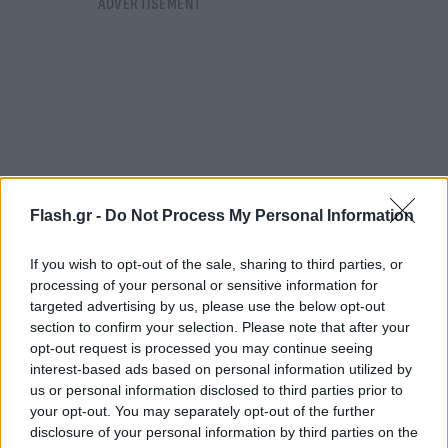
Flash.gr -
Do Not Process My Personal Information
If you wish to opt-out of the sale, sharing to third parties, or
processing of your personal or sensitive information for
targeted advertising by us, please use the below opt-out
section to confirm your selection. Please note that after your
Στο σημείο έσπευσαν άμεσα στελέχη του
opt-out request is processed you may continue seeing
interest-based ads based on personal information utilized by
Λιμενικού, εκ των οποίων ένα εξ αυτών βούτηξε
us or personal information disclosed to third parties prior to
στη θάλασσα και με τη χρήση σωσιβίων βοήθησαν
your opt-out. You may separately opt-out of the further
τους δύο ναυτικούς να εξέλθουν στην προβλήτα.
disclosure of your personal information by third parties on the