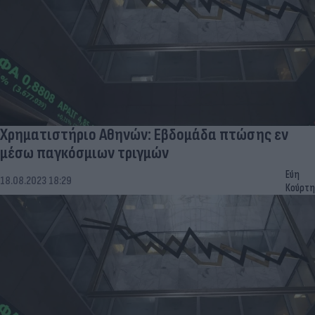
Χρηματιστήριο Αθηνών: Eβδομάδα πτώσης εν
μέσω παγκόσμιων τριγμών
Εύη
18.08.2023 18:29
Κούρτη