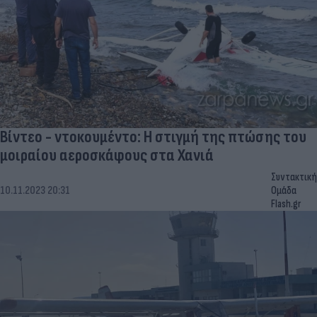
Βίντεο - ντοκουμέντο: Η στιγμή της πτώσης του
μοιραίου αεροσκάφους στα Χανιά
Συντακτική
10.11.2023 20:31
Ομάδα
Flash.gr