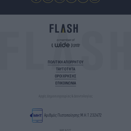
ΠΟΛΙΤΙΚΗ ΑΠΟΡΡΗΤΟΥ
ΤΑΥΤΟΤΗΤΑ
ΟΡΟΙ ΧΡΗΣΗΣ
ΕΠΙΚΟΙΝΩΝΙΑ
Αρχές Δημοσιογραφίας & Δεοντολογίας
Αριθμός Πιστοποίησης Μ.Η.Τ.232472