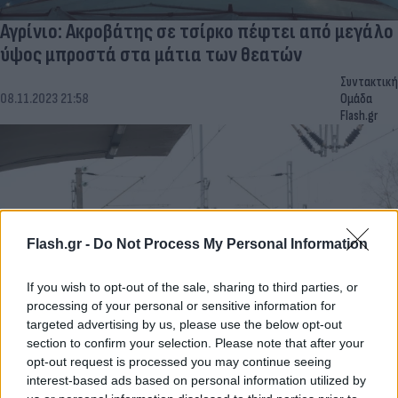
Αγρίνιο: Ακροβάτης σε τσίρκο πέφτει από μεγάλο
ύψος μπροστά στα μάτια των θεατών
Συντακτική
08.11.2023 21:58
Ομάδα
Flash.gr
Flash.gr -
Do Not Process My Personal Information
If you wish to opt-out of the sale, sharing to third parties, or
processing of your personal or sensitive information for
targeted advertising by us, please use the below opt-out
section to confirm your selection. Please note that after your
Ακινητοποιήθηκε αμαξοστοιχία Intrercity στις
opt-out request is processed you may continue seeing
Αφίδνες
interest-based ads based on personal information utilized by