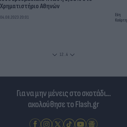
Χρηματιστήριο Αθηνών
Εύη
04.08.2023 20:01
Κούρτη
1
2
...
4
Για να μην μένεις στο σκοτάδι...
ακολούθησε το Flash.gr