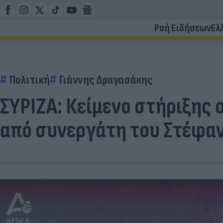
Ροή Ειδήσεων
Ελ
Πολιτική
Γιάννης Δραγασάκης
ΣΥΡΙΖΑ: Κείμενο στήριξης 
από συνεργάτη του Στέφα