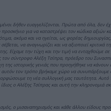
μένοι δήθεν ευαγγελίζονται. Πρώτα από όλα, δεν έχ
ο προσκήνιο για να καταστρέψει τον κώδικα αξιών κα
τιμα, ακόμα και να ηγείται, ως φορέας δημιουργίας, 
 σέβεται, να αναγνωρίζει και να αξιοποιεί κριτικά τ
της. Είχαμε την τύχη και την τιμή να ενταχθούμε σε
ας τον σύντροφο Αλέξη Τσίπρα, πρόεδρο του Συνασπ
λέχη της ιστορικής γενιάς που προηγήθηκε να κάνουν
με αυτόν τον τρόπο βρήκαμε χώρο να συνυπάρξουμε ό
αμορφώσουμε τη νέα συλλογική μας ταυτότητα. Αυτό 
ίδιος ο Αλέξης Τσίπρας και αυτή την κληρονομιά σ
ξισμός, ο μισαναπηρισμός και κάθε άλλου είδους πρ