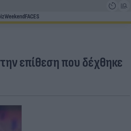
iz
Weekend
FACES
 την επίθεση που δέχθηκε