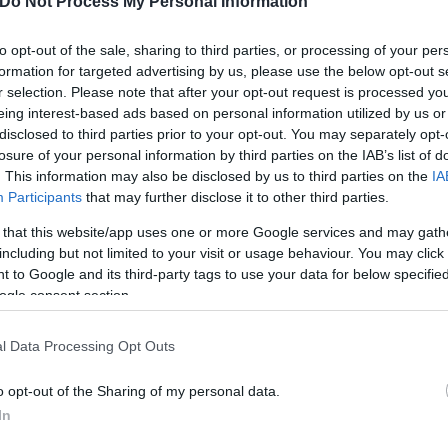
Do Not Process My Personal Information
to opt-out of the sale, sharing to third parties, or processing of your per
formation for targeted advertising by us, please use the below opt-out s
r selection. Please note that after your opt-out request is processed y
eing interest-based ads based on personal information utilized by us or
disclosed to third parties prior to your opt-out. You may separately opt-
losure of your personal information by third parties on the IAB’s list of
. This information may also be disclosed by us to third parties on the
IA
Participants
that may further disclose it to other third parties.
 that this website/app uses one or more Google services and may gath
including but not limited to your visit or usage behaviour. You may click 
 to Google and its third-party tags to use your data for below specifi
ogle consent section.
l Data Processing Opt Outs
o opt-out of the Sharing of my personal data.
In