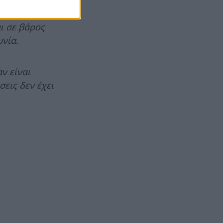
ι σε βάρος
ωνία.
ν είναι
εις δεν έχει