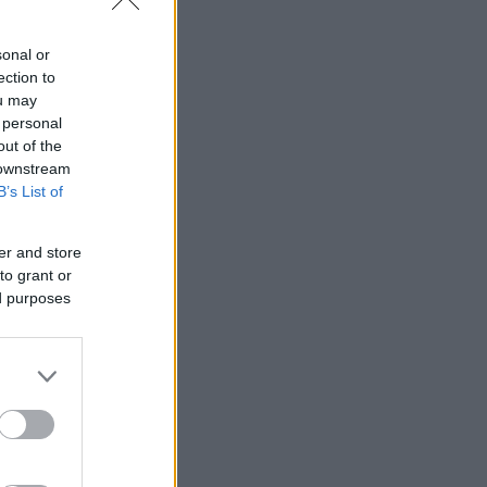
sonal or
ection to
ou may
 personal
out of the
 downstream
B’s List of
er and store
to grant or
ed purposes