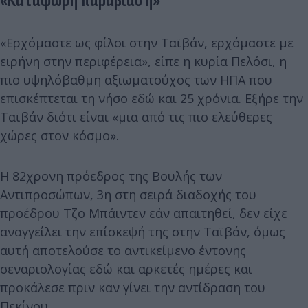
«Κατάφωρη παραβίαση»
«Ερχόμαστε ως φίλοι στην Ταϊβάν, ερχόμαστε με
ειρήνη στην περιφέρεια», είπε η κυρία Πελόσι, η
πιο υψηλόβαθμη αξιωματούχος των ΗΠΑ που
επισκέπτεται τη νήσο εδώ και 25 χρόνια. Εξήρε την
Ταϊβάν διότι είναι «μια από τις πιο ελεύθερες
χώρες στον κόσμο».
Η 82χρονη πρόεδρος της Βουλής των
Αντιπροσώπων, 3η στη σειρά διαδοχής του
προέδρου Τζο Μπάιντεν εάν απαιτηθεί, δεν είχε
αναγγείλει την επίσκεψή της στην Ταϊβάν, όμως
αυτή αποτελούσε το αντικείμενο έντονης
σεναριολογίας εδώ και αρκετές ημέρες και
προκάλεσε πριν καν γίνει την αντίδραση του
Πεκίνου.