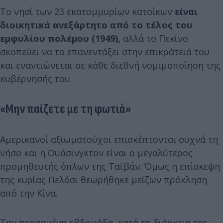
Το νησί των 23 εκατομμυρίων κατοίκων
είναι
διοικητικά ανεξάρτητο από το τέλος του
εμφυλίου πολέμου (1949),
αλλά το Πεκίνο
σκοπεύει να το επανεντάξει στην επικράτειά του
και εναντιώνεται σε κάθε διεθνή νομιμοποίηση της
κυβέρνησής του.
«Μην παίζετε με τη φωτιά»
Αμερικανοί αξιωματούχοι επισκέπτονται συχνά τη
νήσο και η Ουάσινγκτον είναι ο μεγαλύτερος
προμηθευτής όπλων της Ταϊβάν. Όμως η επίσκεψη
της κυρίας Πελόσι θεωρήθηκε μείζων πρόκληση
από την Κίνα.
Την περασμένη εβδομάδα, κατά τη διάρκεια της