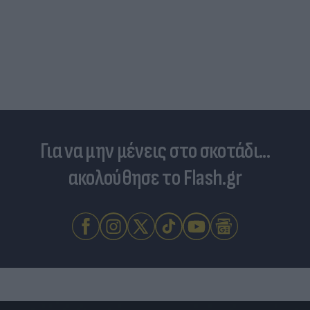
Για να μην μένεις στο σκοτάδι...
ακολούθησε το Flash.gr