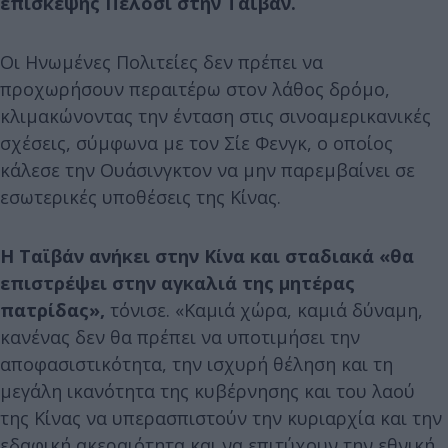
επίσκεψης Πελόσι στην Ταϊβάν.
Οι Ηνωμένες Πολιτείες δεν πρέπει να
προχωρήσουν περαιτέρω στον λάθος δρόμο,
κλιμακώνοντας την ένταση στις σινοαμερικανικές
σχέσεις, σύμφωνα με τον Σίε Φενγκ, ο οποίος
κάλεσε την Ουάσινγκτον να μην παρεμβαίνει σε
εσωτερικές υποθέσεις της Κίνας.
Η Ταϊβάν ανήκει στην Κίνα και σταδιακά «θα
επιστρέψει στην αγκαλιά της μητέρας
πατρίδας»,
τόνισε. «Καμιά χώρα, καμιά δύναμη,
κανένας δεν θα πρέπει να υποτιμήσει την
αποφασιστικότητα, την ισχυρή θέληση και τη
μεγάλη ικανότητα της κυβέρνησης και του λαού
της Κίνας να υπερασπιστούν την κυριαρχία και την
εδαφική ακεραιότητα και να επιτύχουν την εθνική