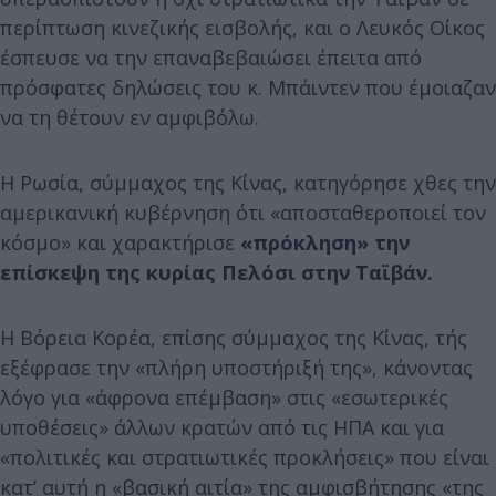
περίπτωση κινεζικής εισβολής, και ο Λευκός Οίκος
έσπευσε να την επαναβεβαιώσει έπειτα από
πρόσφατες δηλώσεις του κ. Μπάιντεν που έμοιαζαν
να τη θέτουν εν αμφιβόλω.
Η Ρωσία, σύμμαχος της Κίνας, κατηγόρησε χθες την
αμερικανική κυβέρνηση ότι «αποσταθεροποιεί τον
κόσμο» και χαρακτήρισε
«πρόκληση» την
επίσκεψη της κυρίας Πελόσι στην Ταϊβάν.
Η Βόρεια Κορέα, επίσης σύμμαχος της Κίνας, τής
εξέφρασε την «πλήρη υποστήριξή της», κάνοντας
λόγο για «άφρονα επέμβαση» στις «εσωτερικές
υποθέσεις» άλλων κρατών από τις ΗΠΑ και για
«πολιτικές και στρατιωτικές προκλήσεις» που είναι
κατ’ αυτή η «βασική αιτία» της αμφισβήτησης «της