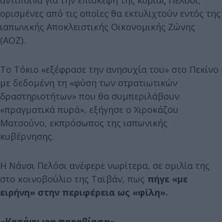
αντίποινα για την επίσκεψη της κυρίας Πελόσι,
ορισμένες από τις οποίες θα εκτυλιχτούν εντός της
ιαπωνικής Αποκλειστικής Οικονομικής Ζώνης
(ΑΟΖ).
Το Τόκιο «εξέφρασε την ανησυχία του» στο Πεκίνο
με δεδομένη τη «φύση των στρατιωτικών
δραστηριοτήτων» που θα συμπεριλάβουν
«πραγματικά πυρά», εξήγησε ο Χιροκάζου
Ματσούνο, εκπρόσωπος της ιαπωνικής
κυβέρνησης.
Η Νάνσι Πελόσι ανέφερε νωρίτερα, σε ομιλία της
στο κοινοβούλιο της Ταϊβάν, πως
πήγε «με
ειρήνη» στην περιφέρεια ως «φίλη».