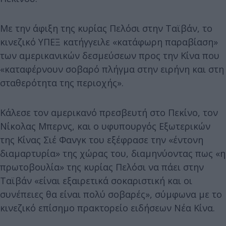
Με την άφιξη της κυρίας Πελόσι στην Ταϊβάν, το
κινεζικό ΥΠΕΞ κατήγγειλε «κατάφωρη παραβίαση»
των αμερικανικών δεσμεύσεων προς την Κίνα που
«καταφέρνουν σοβαρό πλήγμα στην ειρήνη και στη
σταθερότητα της περιοχής».
Κάλεσε τον αμερικανό πρεσβευτή στο Πεκίνο, τον
Νίκολας Μπερνς, και ο υφυπουργός Εξωτερικών
της Κίνας Σιέ Φανγκ του εξέφρασε την «έντονη
διαμαρτυρία» της χώρας του, διαμηνύοντας πως «η
πρωτοβουλία» της κυρίας Πελόσι να πάει στην
Ταϊβάν «είναι εξαιρετικά σοκαριστική και οι
συνέπειες θα είναι πολύ σοβαρές», σύμφωνα με το
κινεζικό επίσημο πρακτορείο ειδήσεων Νέα Κίνα.