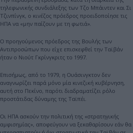
τηλεφωνικής συνδιάλεξης των Τζο Μπάιντεν και Σι
Τζινπίνγκ, ο κινέζος πρόεδρος προειδοποίησε τις
ΗΠΑ να «μην παίζουν με τη φωτιά».
Ο προηγούμενος πρόεδρος της Βουλής των
Αντιπροσώπων που είχε επισκεφθεί την Ταϊβάν
ήταν ο Νιούτ Γκρίνγκριτς το 1997.
Επισήμως, από το 1979, η Ουάσινγκτον δεν
αναγνωρίζει παρά μόνο μία κινεζική κυβέρνηση,
αυτή στο Πεκίνο, παρότι διαδραματίζει ρόλο
προστάτιδας δύναμης της Ταϊπέι.
Οι ΗΠΑ ασκούν την πολιτική της «στρατηγικής
αμφισημίας», αποφεύγουν να ξεκαθαρίσουν εάν θα
υπερασπιστούν ή όχι στρατιωτικά την Ταϊβάν σε