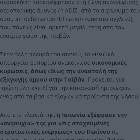
αεροσκάφη παρεισέφρησαν στη ζώνη αναγνώρισης
αεροπορικής άμυνας (ή ADIZ, από το ακρώνυμο του
όρου air defense identification zone στα αγγλικά),
που πάντως είναι αρκετά μεγαλύτερη από τον
εναέριο χώρο της Ταϊβάν.
Στην άλλη πλευρά του στενού, το κινεζικό
υπουργείο Εμπορίου ανακοίνωσε
οικονομικές
κυρώσεις, όπως ιδίως την αναστολή της
εξαγωγής άμμου στην Ταϊβάν.
Πρόκειται για
πρώτη ύλη-κλειδί για την κατασκευή ημιαγωγών,
ενός από τα βασικά εξαγωγικά προϊόντα της νήσου.
Από την πλευρά της,
η Ιαπωνία εξέφρασε την
«ανησυχία» της για «τις στοχευμένες
στρατιωτικές ενέργειες» του Πεκίνου
σε