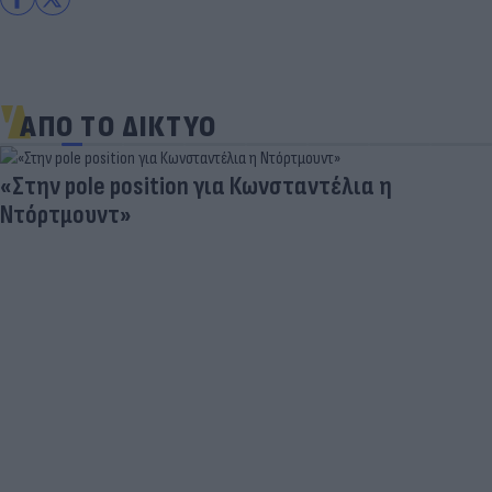
ΑΠΟ ΤΟ ΔΙΚΤΥΟ
«Στην pole position για Κωνσταντέλια η
Ντόρτμουντ»