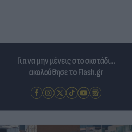
Για να μην μένεις στο σκοτάδι...
ακολούθησε το Flash.gr