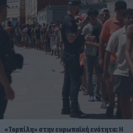
«Τορπίλη» στην ευρωπαϊκή ενότητα: Η