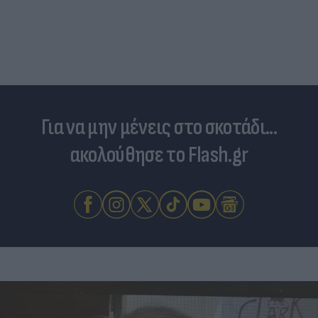
Για να μην μένεις στο σκοτάδι...
ακολούθησε το Flash.gr