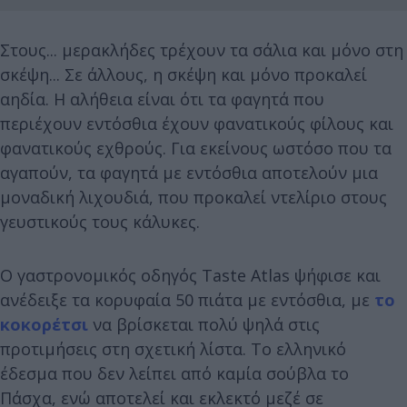
Στους... μερακλήδες τρέχουν τα σάλια και μόνο στη
σκέψη... Σε άλλους, η σκέψη και μόνο προκαλεί
αηδία. Η αλήθεια είναι ότι τα φαγητά που
περιέχουν εντόσθια έχουν φανατικούς φίλους και
φανατικούς εχθρούς. Για εκείνους ωστόσο που τα
αγαπούν, τα φαγητά με εντόσθια αποτελούν μια
μοναδική λιχουδιά, που προκαλεί ντελίριο στους
γευστικούς τους κάλυκες.
Ο γαστρονομικός οδηγός Taste Atlas ψήφισε και
ανέδειξε τα κορυφαία 50 πιάτα με εντόσθια, με
το
κοκορέτσι
να βρίσκεται πολύ ψηλά στις
προτιμήσεις στη σχετική λίστα. Το ελληνικό
έδεσμα που δεν λείπει από καμία σούβλα το
Πάσχα, ενώ αποτελεί και εκλεκτό μεζέ σε