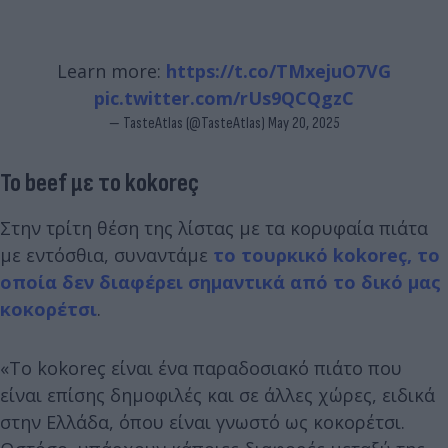
Learn more:
https://t.co/TMxejuO7VG
pic.twitter.com/rUs9QCQgzC
— TasteAtlas (@TasteAtlas)
May 20, 2025
Το beef με το kokoreç
Στην τρίτη θέση της λίστας με τα κορυφαία πιάτα
με εντόσθια, συναντάμε
το τουρκικό kokoreç, το
οποία δεν διαφέρει σημαντικά από το δικό μας
κοκορέτσι
.
«Το kokoreç είναι ένα παραδοσιακό πιάτο που
είναι επίσης δημοφιλές και σε άλλες χώρες, ειδικά
στην Ελλάδα, όπου είναι γνωστό ως κοκορέτσι.