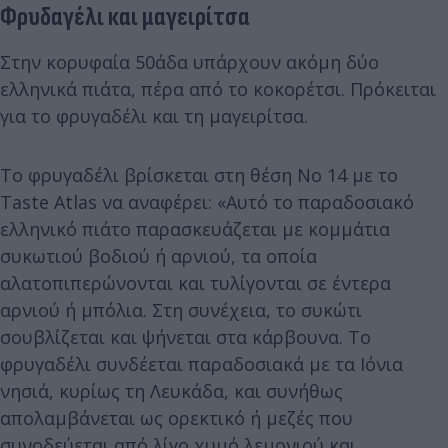
Φρυδαγέλι και μαγειρίτσα
Στην κορυφαία 50άδα υπάρχουν ακόμη δύο
ελληνικά πιάτα, πέρα από το κοκορέτσι. Πρόκειται
για το φρυγαδέλι και τη μαγειρίτσα.
Το φρυγαδέλι βρίσκεται στη θέση Νο 14 με το
Taste Atlas να αναφέρει: «Αυτό το παραδοσιακό
ελληνικό πιάτο παρασκευάζεται με κομμάτια
συκωτιού βοδιού ή αρνιού, τα οποία
αλατοπιπερώνονται και τυλίγονται σε έντερα
αρνιού ή μπόλια. Στη συνέχεια, το συκώτι
σουβλίζεται και ψήνεται στα κάρβουνα. Το
φρυγαδέλι συνδέεται παραδοσιακά με τα Ιόνια
νησιά, κυρίως τη Λευκάδα, και συνήθως
απολαμβάνεται ως ορεκτικό ή μεζές που
συνοδεύεται από λίγο χυμό λεμονιού και