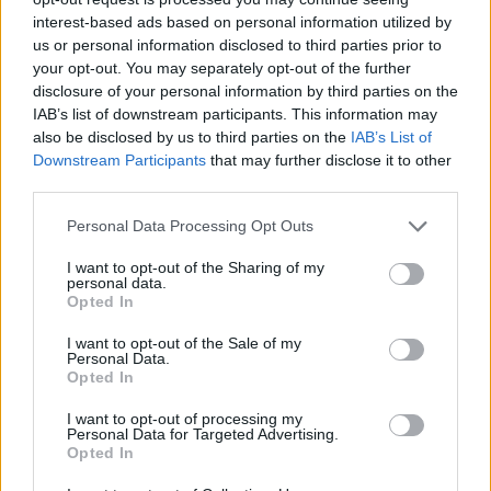
interest-based ads based on personal information utilized by
us or personal information disclosed to third parties prior to
your opt-out. You may separately opt-out of the further
disclosure of your personal information by third parties on the
IAB’s list of downstream participants. This information may
also be disclosed by us to third parties on the
IAB’s List of
Downstream Participants
that may further disclose it to other
third parties.
Please note that this website/app uses one or more Google
Personal Data Processing Opt Outs
services and may gather and store information including but
not limited to your visit or usage behaviour. You may click to
I want to opt-out of the Sharing of my
personal data.
grant or deny consent to Google and its third-party tags to
Opted In
use your data for below specified purposes in below Google
consent section.
I want to opt-out of the Sale of my
Personal Data.
Opted In
I want to opt-out of processing my
Personal Data for Targeted Advertising.
Opted In