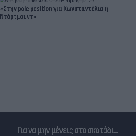
«Στην pole position για Κωνσταντέλια η
Ντόρτμουντ»
Για να μην μένεις στο σκοτάδι...