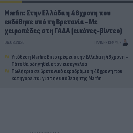
Marfin: Στην Ελλάδα η 46χρονη που
εκδόθηκε από τη Βρετανία - Με
χειροπέδες στη ΓΑΔΑ (εικόνες-βίντεο)
06.08.2026
ΓΙΆΝΝΗΣ ΚΈΜΜΟΣ
Υπόθεση Marfin: Επιστρέφει στην Ελλάδα η 46χρονη -
Πότε θα οδηγηθεί στον εισαγγελέα
Πωλήτρια σε βρετανικό αεροδρόμιο η 46χρονη που
κατηγορείται για την υπόθεση της Marfin