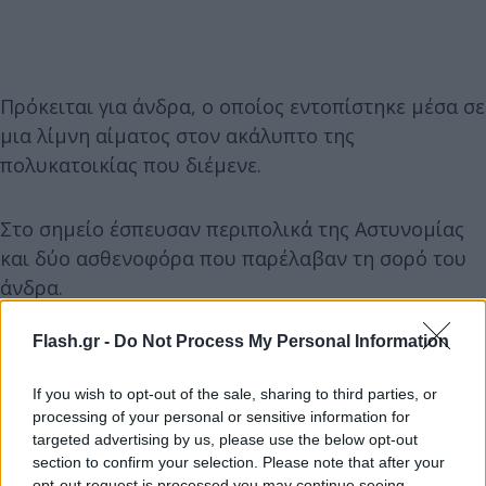
Πρόκειται για άνδρα, ο οποίος εντοπίστηκε μέσα σε
μια λίμνη αίματος στον ακάλυπτο της
πολυκατοικίας που διέμενε.
Στο σημείο έσπευσαν περιπολικά της Αστυνομίας
και δύο ασθενοφόρα που παρέλαβαν τη σορό του
άνδρα.
Flash.gr -
Do Not Process My Personal Information
If you wish to opt-out of the sale, sharing to third parties, or
processing of your personal or sensitive information for
targeted advertising by us, please use the below opt-out
section to confirm your selection. Please note that after your
opt-out request is processed you may continue seeing