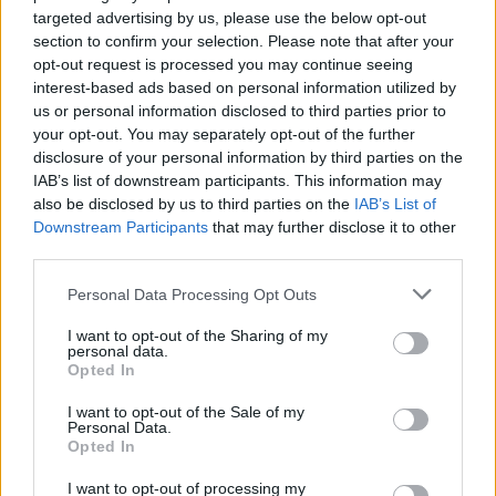
targeted advertising by us, please use the below opt-out
section to confirm your selection. Please note that after your
opt-out request is processed you may continue seeing
interest-based ads based on personal information utilized by
us or personal information disclosed to third parties prior to
your opt-out. You may separately opt-out of the further
disclosure of your personal information by third parties on the
IAB’s list of downstream participants. This information may
also be disclosed by us to third parties on the
IAB’s List of
Downstream Participants
that may further disclose it to other
third parties.
Please note that this website/app uses one or more Google
Personal Data Processing Opt Outs
services and may gather and store information including but
not limited to your visit or usage behaviour. You may click to
I want to opt-out of the Sharing of my
personal data.
grant or deny consent to Google and its third-party tags to
Opted In
use your data for below specified purposes in below Google
consent section.
I want to opt-out of the Sale of my
Personal Data.
Opted In
I want to opt-out of processing my