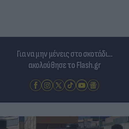
Για να μην μένεις στο σκοτάδι...
ακολούθησε το Flash.gr