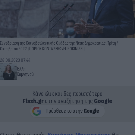
Συνεδρίαση της Κοινοβουλευτικής Ομάδας της Νέας Δημοκρατίας, Τρίτη 4
Οκτωβρίου 2022. (ΓΙΩΡΓΟΣ ΚΟΝΤΑΡΙΝΗΣ/EUROKINISSI)
28.09.2023 07:44
Έλλη
Κομνηνού
Κάνε κλικ και δες περισσότερο
Flash.gr
στην αναζήτηση της
Google
Ο πρωθυπουργός
Κυριάκος Μητσοτάκης
θα