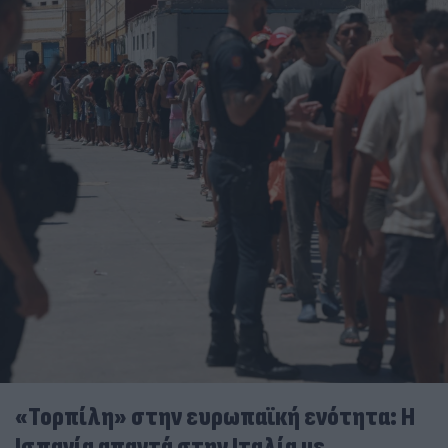
«Τορπίλη» στην ευρωπαϊκή ενότητα: Η
Ισπανία απαντά στην Ιταλία με