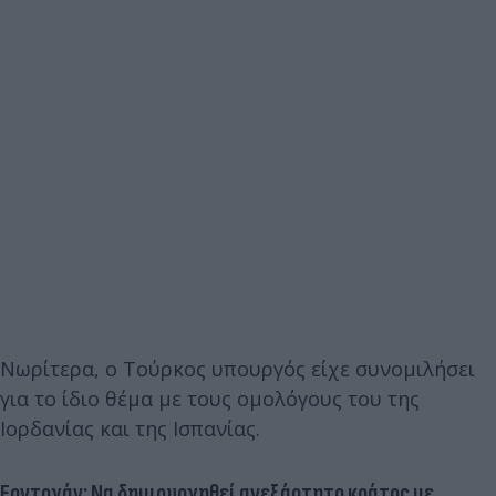
Νωρίτερα, ο Τούρκος υπουργός είχε συνομιλήσει
για το ίδιο θέμα με τους ομολόγους του της
Ιορδανίας και της Ισπανίας.
Ερντογάν: Να δημιουργηθεί ανεξάρτητο κράτος με