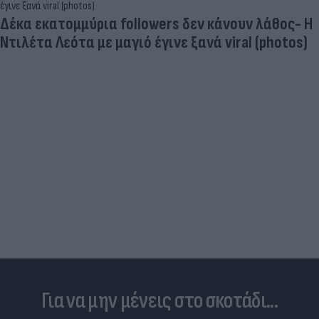
Δέκα εκατομμύρια followers δεν κάνουν λάθος- Η
Ντιλέτα Λεότα με μαγιό έγινε ξανά viral (photos)
Για να μην μένεις στο σκοτάδι...