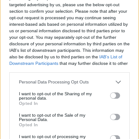
targeted advertising by us, please use the below opt-out
section to confirm your selection. Please note that after your
opt-out request is processed you may continue seeing
interest-based ads based on personal information utilized by
us or personal information disclosed to third parties prior to
your opt-out. You may separately opt-out of the further
disclosure of your personal information by third parties on the
IAB’s list of downstream participants. This information may
also be disclosed by us to third parties on the
IAB’s List of
Downstream Participants
that may further disclose it to other
third parties.
Please note that this website/app uses one or more Google
Personal Data Processing Opt Outs
services and may gather and store information including but
not limited to your visit or usage behaviour. You may click to
I want to opt-out of the Sharing of my
personal data.
grant or deny consent to Google and its third-party tags to
Opted In
use your data for below specified purposes in below Google
consent section.
I want to opt-out of the Sale of my
Personal Data.
Opted In
I want to opt-out of processing my