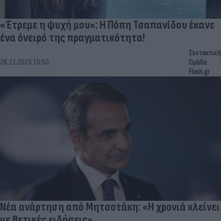
«Έτρεμε η ψυχή μου»: Η Πόπη Τσαπανίδου έκανε
ένα όνειρό της πραγματικότητα!
Συντακτική
26.11.2023 10:53
Ομάδα
Flash.gr
Νέα ανάρτηση από Μητσοτάκη: «Η χρονιά κλείνει
με θετικές ειδήσεις»