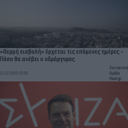
«Θερμή εισβολή» έρχεται τις επόμενες ημέρες -
Πόσο θα ανέβει ο υδράργυρος
Συντακτική
11.12.2023 15:05
Ομάδα
Flash.gr