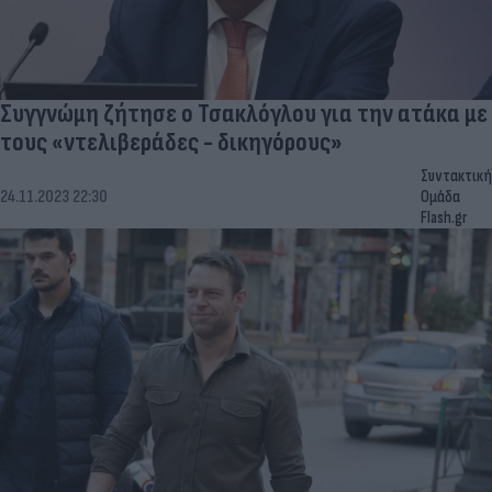
Συγγνώμη ζήτησε ο Τσακλόγλου για την ατάκα με
τους «ντελιβεράδες - δικηγόρους»
Συντακτική
24.11.2023 22:30
Ομάδα
Flash.gr