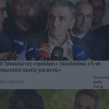
Ο Τσακαλώτος «τρολάρει» Τσακλόγλου: «Τι να
πρωτοπεί κανείς για αυτό;»
Συντακτική
25.11.2023 15:22
Ομάδα
Flash.gr