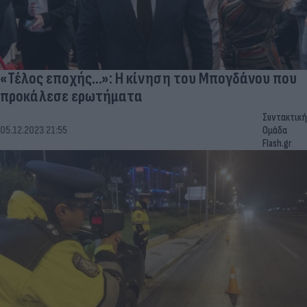
«Τέλος εποχής…»: Η κίνηση του Μπογδάνου που
προκάλεσε ερωτήματα
Συντακτική
05.12.2023 21:55
Ομάδα
Flash.gr