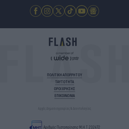
ΠΟΛΙΤΙΚΗ ΑΠΟΡΡΗΤΟΥ
ΤΑΥΤΟΤΗΤΑ
ΟΡΟΙ ΧΡΗΣΗΣ
ΕΠΙΚΟΙΝΩΝΙΑ
Αρχές Δημοσιογραφίας & Δεοντολογίας
Αριθμός Πιστοποίησης Μ.Η.Τ.232472