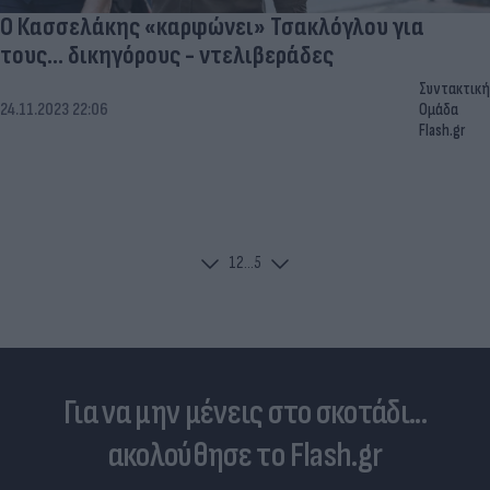
Ο Κασσελάκης «καρφώνει» Τσακλόγλου για
τους... δικηγόρους - ντελιβεράδες
Συντακτική
24.11.2023 22:06
Ομάδα
Flash.gr
1
2
...
5
Για να μην μένεις στο σκοτάδι...
ακολούθησε το Flash.gr