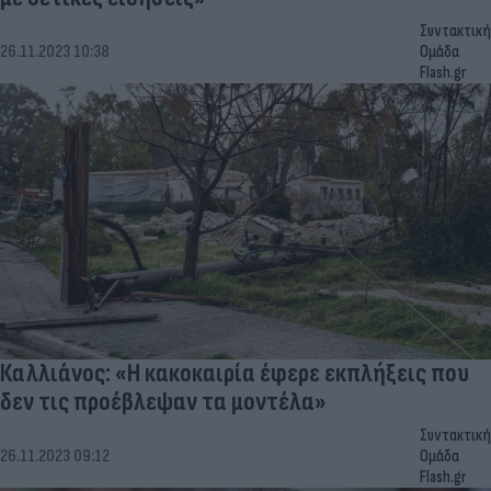
Συντακτική
26.11.2023 10:38
Ομάδα
Flash.gr
Καλλιάνος: «Η κακοκαιρία έφερε εκπλήξεις που
δεν τις προέβλεψαν τα μοντέλα»
Συντακτική
26.11.2023 09:12
Ομάδα
Flash.gr