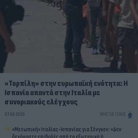
«Τορπίλη» στην ευρωπαϊκή ενότητα: Η
Ισπανία απαντά στην Ιταλία με
συνοριακούς ελέγχους
07.08.2026
ΧΡΉΣΤΟΣ ΤΈΛΙΟΣ
«Μετωπική» Ιταλίας-Ισπανίας για Σένγκεν: «Δεν
δεχόμαστε επιβολές από το εξωτερικό ή