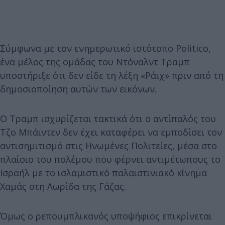
Σύμφωνα με τον ενημερωτικό ιστότοπο Politico,
ένα μέλος της ομάδας του Ντόναλντ Τραμπ
υποστήριξε ότι δεν είδε τη λέξη «Ράιχ» πριν από τη
δημοσιοποίηση αυτών των εικόνων.
Ο Τραμπ ισχυρίζεται τακτικά ότι ο αντίπαλός του
Τζο Μπάιντεν δεν έχει καταφέρει να εμποδίσει τον
αντισημιτισμό στις Ηνωμένες Πολιτείες, μέσα στο
πλαίσιο του πολέμου που φέρνει αντιμέτωπους το
Ισραήλ με το ισλαμιστικό παλαιστινιακό κίνημα
Χαμάς στη Λωρίδα της Γάζας.
Όμως ο ρεπουμπλικανός υποψήφιος επικρίνεται