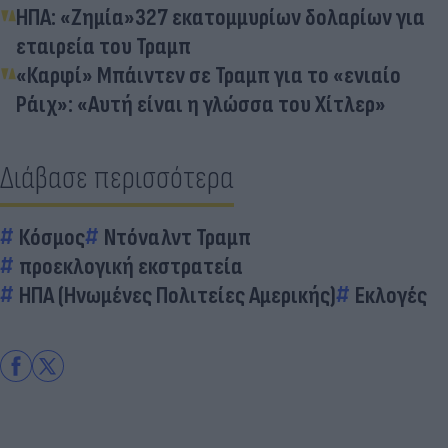
ΗΠΑ: «Ζημία»327 εκατομμυρίων δολαρίων για
εταιρεία του Τραμπ
«Καρφί» Μπάιντεν σε Τραμπ για το «ενιαίο
Ράιχ»: «Αυτή είναι η γλώσσα του Χίτλερ»
Διάβασε περισσότερα
Κόσμος
Ντόναλντ Τραμπ
προεκλογική εκστρατεία
ΗΠΑ (Ηνωμένες Πολιτείες Αμερικής)
Εκλογές