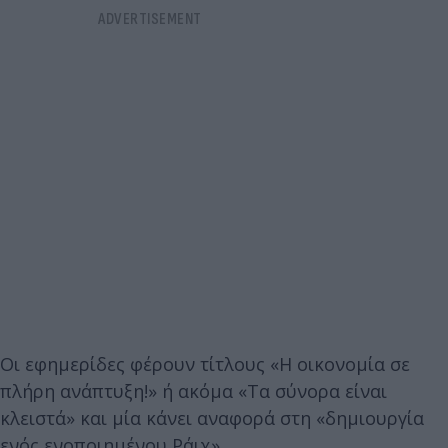
Οι εφημερίδες φέρουν τίτλους «Η οικονομία σε
πλήρη ανάπτυξη!» ή ακόμα «Τα σύνορα είναι
κλειστά» και μία κάνει αναφορά στη «δημιουργία
ενός ενοποιημένου Ράιχ».