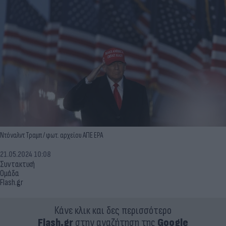
Ντόναλντ Τραμπ / φωτ. αρχείου ΑΠΕ ΕΡΑ
21.05.2024 10:08
Συντακτική
Ομάδα
Flash.gr
Κάνε κλικ και δες περισσότερο
Flash.gr
στην αναζήτηση της
Google