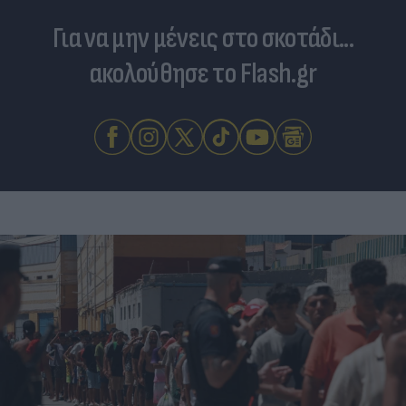
Για να μην μένεις στο σκοτάδι...
ακολούθησε το Flash.gr