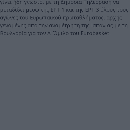
γίνει ήδη γνωστό, με τη Δημόσια Τηλεόραση να
μεταδίδει μέσω της ΕΡΤ 1 και της ΕΡΤ 3 όλους τους
αγώνες του Ευρωπαϊκού πρωταθλήματος, αρχής
γενομένης από την αναμέτρηση της Ισπανίας με τη
Βουλγαρία για τον Α' Όμιλο του Eurobasket.