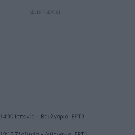
14:30 Ισπανία – Βουλγαρία, ΕΡΤ3
18:15 Σλοβενία – Λιθουανία, ΕΡΤ1