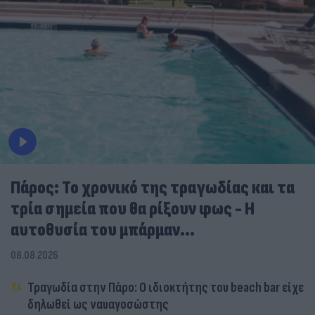
Πάρος: Το χρονικό της τραγωδίας και τα
τρία σημεία που θα ρίξουν φως - Η
αυτοθυσία του μπάρμαν...
08.08.2026
Τραγωδία στην Πάρο: Ο ιδιοκτήτης του beach bar είχε
δηλωθεί ως ναυαγοσώστης