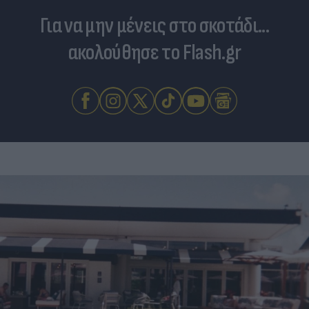
Για να μην μένεις στο σκοτάδι...
ακολούθησε το Flash.gr