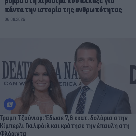
βόμβα στη Χιροσίμα που άλλαξε για
πάντα την ιστορία της ανθρωπότητας
06.08.2026
Τραμπ Τζούνιορ: Έδωσε 7,6 εκατ. δολάρια στην
Κίμπερλι Γκιλφόιλ και κράτησε την έπαυλη στη
Φλόριντα