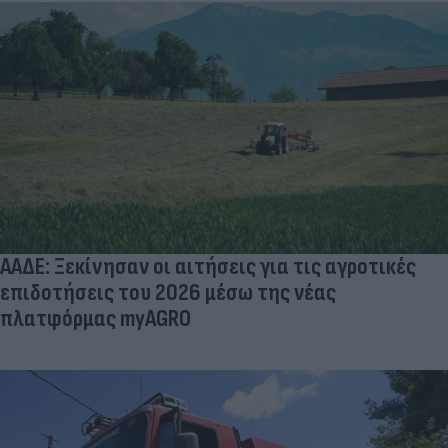
ΑΑΔΕ: Ξεκίνησαν οι αιτήσεις για τις αγροτικές
επιδοτήσεις του 2026 μέσω της νέας
πλατφόρμας myAGRO