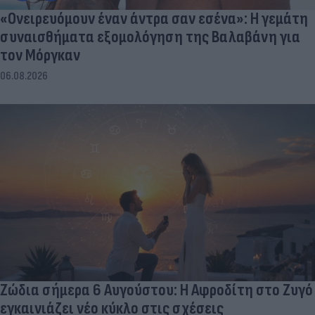
«Ονειρευόμουν έναν άντρα σαν εσένα»: Η γεμάτη
συναισθήματα εξομολόγηση της Βαλαβάνη για
τον Μόργκαν
06.08.2026
Ζώδια σήμερα 6 Αυγούστου: Η Αφροδίτη στο Ζυγό
εγκαινιάζει νέο κύκλο στις σχέσεις