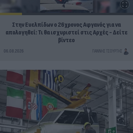
Στην Ευελπίδων ο 26χρονος Αφγανός για να
απολογηθεί: Τι θα ισχυριστεί στις Αρχές - Δείτε
βίντεο
06.08.2026
ΓΙΆΝΝΗΣ ΤΣΟΎΡΤΗΣ