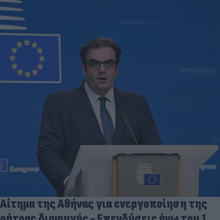
Αίτημα της Αθήνας για ενεργοποίηση της
ρήτρας διαφυγής - Επενδύσεις άνω του 1