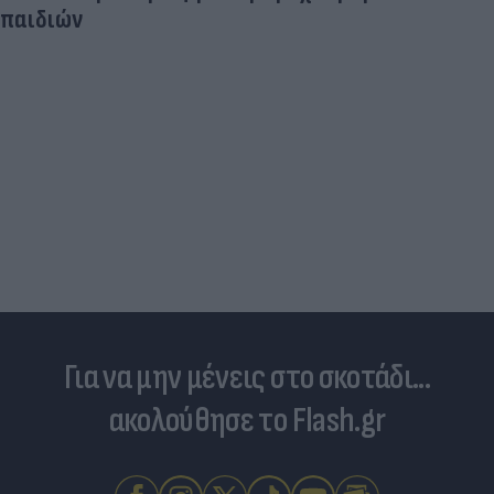
Γ. Αναστασάκης: «Οι πύραυλοι Patriot είναι ένα
"εργαλείο" εξωτερικής πολιτικής για την
Ελλάδα»
Για να μην μένεις στο σκοτάδι...
ακολούθησε το Flash.gr