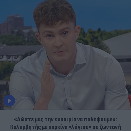
«Δώστε μας την ευκαιρία να παλέψουμε»:
Κολυμβητής με καρκίνο «λύγισε» σε ζωντανή