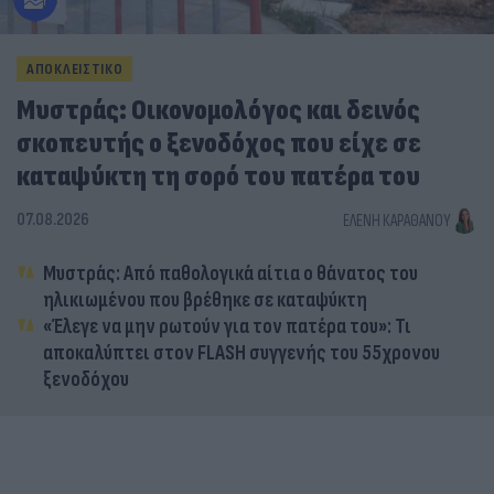
ΑΠΟΚΛΕΙΣΤΙΚΟ
Μυστράς: Οικονομολόγος και δεινός
σκοπευτής ο ξενοδόχος που είχε σε
καταψύκτη τη σορό του πατέρα του
07.08.2026
ΕΛΈΝΗ ΚΑΡΑΘΆΝΟΥ
Μυστράς: Από παθολογικά αίτια ο θάνατος του
ηλικιωμένου που βρέθηκε σε καταψύκτη
«Έλεγε να μην ρωτούν για τον πατέρα του»: Τι
αποκαλύπτει στον FLASH συγγενής του 55χρονου
ξενοδόχου