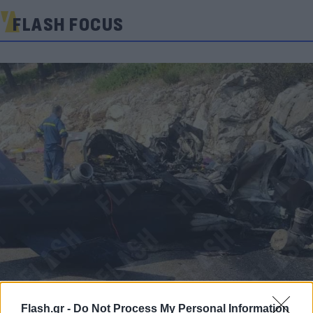
FLASH FOCUS
Flash.gr -
Do Not Process My Personal Information