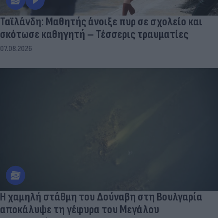
Ταϊλάνδη: Μαθητής άνοιξε πυρ σε σχολείο και
σκότωσε καθηγητή – Τέσσερις τραυματίες
07.08.2026
Η χαμηλή στάθμη του Δούναβη στη Βουλγαρία
αποκάλυψε τη γέφυρα του Μεγάλου