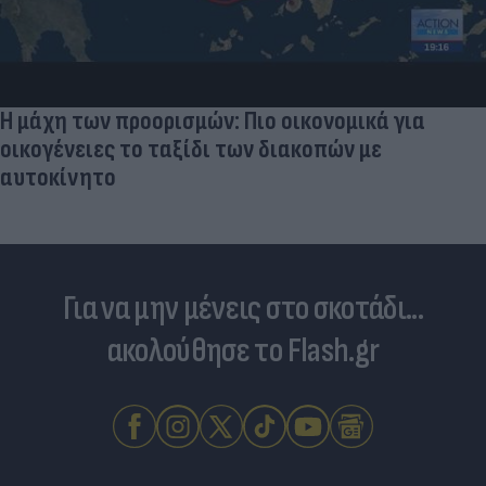
Skin dysmorphia: Όταν η εμμονή με το «τέλειο»
δέρμα αποτελεί πρόβλημα ψυχικής υγείας
Για να μην μένεις στο σκοτάδι...
ακολούθησε το Flash.gr