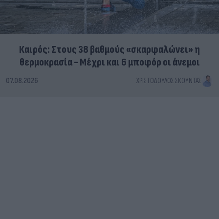
Καιρός: Στους 38 βαθμούς «σκαρφαλώνει» η
θερμοκρασία - Μέχρι και 6 μποφόρ οι άνεμοι
07.08.2026
ΧΡΙΣΤΌΔΟΥΛΟΣ ΣΚΟΎΝΤΑΣ