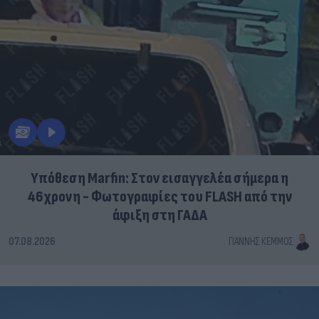
Υπόθεση Marfin: Στον εισαγγελέα σήμερα η
46χρονη - Φωτογραφίες του FLASH από την
άφιξη στη ΓΑΔΑ
07.08.2026
ΓΙΆΝΝΗΣ ΚΈΜΜΟΣ