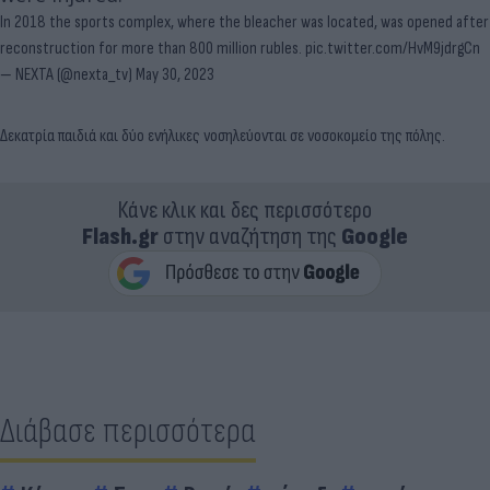
In 2018 the sports complex, where the bleacher was located, was opened after
reconstruction for more than 800 million rubles.
pic.twitter.com/HvM9jdrgCn
— NEXTA (@nexta_tv)
May 30, 2023
Δεκατρία παιδιά και δύο ενήλικες νοσηλεύονται σε νοσοκομείο της πόλης.
Κάνε κλικ και δες περισσότερο
Flash.gr
στην αναζήτηση της
Google
Διάβασε περισσότερα