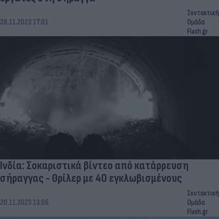
Συντακτική
28.11.2023 17:01
Ομάδα
Flash.gr
Ινδία: Σοκαριστικά βίντεο από κατάρρευση
σήραγγας - Θρίλερ με 40 εγκλωβισμένους
Συντακτική
20.11.2023 13:06
Ομάδα
Flash.gr