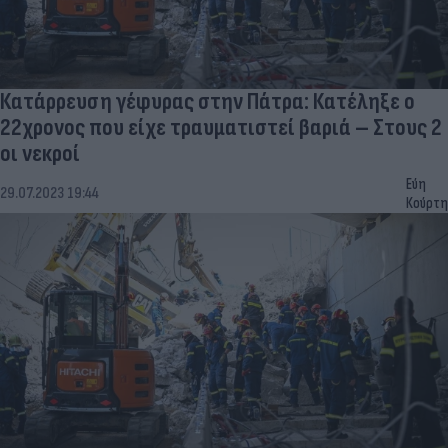
Κατάρρευση γέφυρας στην Πάτρα: Κατέληξε ο
22χρονος που είχε τραυματιστεί βαριά – Στους 2
οι νεκροί
Εύη
29.07.2023 19:44
Κούρτη