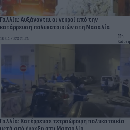
Γαλλία: Αυξάνονται οι νεκροί από την
κατάρρευση πολυκατοικιών στη Μασαλία
Εύη
10.04.2023 21:24
Κούρτη
Γαλλία: Κατέρρευσε τετραώροφη πολυκατοικία
μετά από έκρηξη στη Μασσαλία