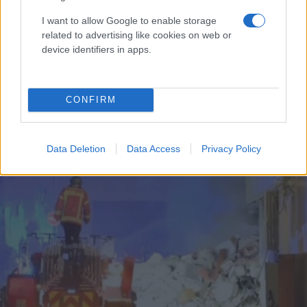
I want to allow Google to enable storage
related to advertising like cookies on web or
device identifiers in apps.
CONFIRM
First Republic Bank - ACTION24: Φόβοι για νέα
τραπεζική κρίση στις ΗΠΑ μετά την κατάρρευση
Data Deletion
Data Access
Privacy Policy
Εύη
01.05.2023 17:15
Κούρτη