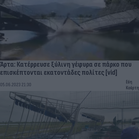
Άρτα: Κατέρρευσε ξύλινη γέφυρα σε πάρκο που
επισκέπτονται εκατοντάδες πολίτες [vid]
Εύη
05.06.2023 21:30
Κούρτη