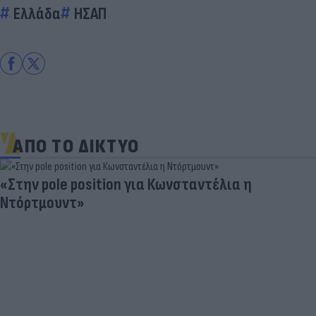
Ελλάδα
ΗΣΑΠ
ΑΠΟ ΤΟ ΔΙΚΤΥΟ
«Στην pole position για Κωνσταντέλια η
Ντόρτμουντ»