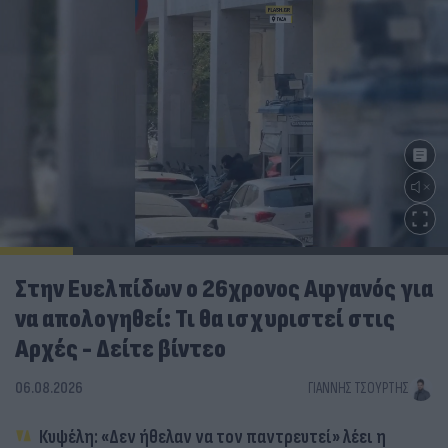
Στην Ευελπίδων ο 26χρονος Αφγανός για
να απολογηθεί: Τι θα ισχυριστεί στις
Αρχές - Δείτε βίντεο
06.08.2026
ΓΙΆΝΝΗΣ ΤΣΟΎΡΤΗΣ
Κυψέλη: «Δεν ήθελαν να τον παντρευτεί» λέει η