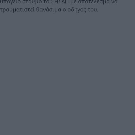
υπόγειο σταθμό του ΗΣΑΠ με αποτέλεσμα να
τραυματιστεί θανάσιμα ο οδηγός του.