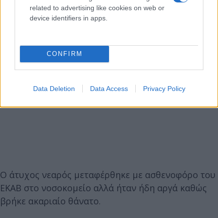
related to advertising like cookies on web or
device identifiers in apps.
CONFIRM
Data Deletion
Data Access
Privacy Policy
Ο άτυχος νεαρός μεταφέρθηκε με ασθενοφόρο του
ΕΚΑΒ στο νοσοκομείο αλλά ήταν ήδη αργά καθώς
βρήκε ακαριαίο θάνατο.