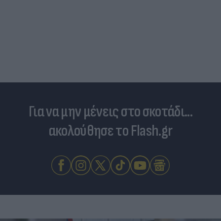
Για να μην μένεις στο σκοτάδι...
ακολούθησε το Flash.gr