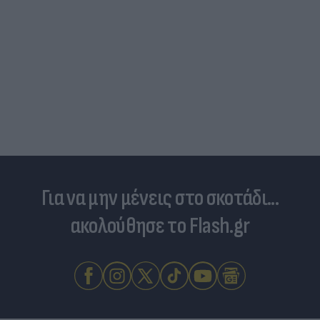
Για να μην μένεις στο σκοτάδι...
ακολούθησε το Flash.gr