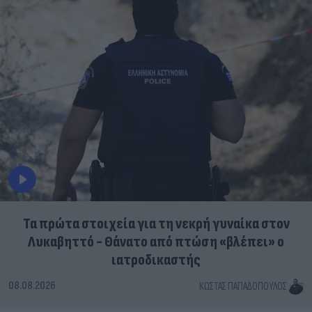
Τα πρώτα στοιχεία για τη νεκρή γυναίκα στον
Λυκαβηττό - Θάνατο από πτώση «βλέπει» ο
ιατροδικαστής
08.08.2026
ΚΏΣΤΑΣ ΠΑΠΑΔΌΠΟΥΛΟΣ