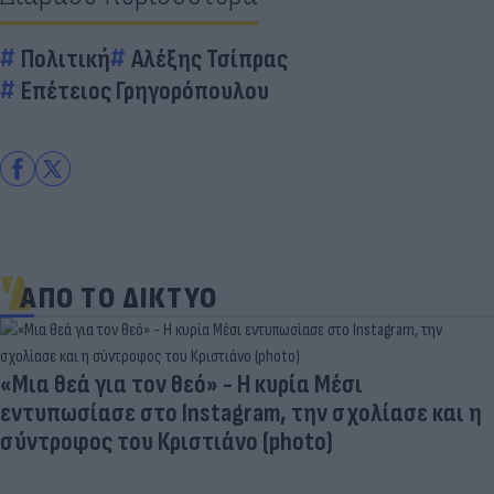
Πολιτική
Αλέξης Τσίπρας
Επέτειος Γρηγορόπουλου
ΑΠΟ ΤΟ ΔΙΚΤΥΟ
Γιατί οι Έλληνες γελάσαμε πολύ με τη νέα
φανέλα του Σαλάχ (αλλά δεν είναι, προφανώς,
αυτό που νομίζουμε)