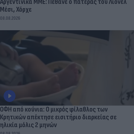
Αργεντινικά ΜΜΕ: Πέθανε ο πατέρας του Λιονέλ
Μέσι, Χόρχε
08.08.2026
ΟΦΗ από κούνια: Ο μικρός φίλαθλος των
Κρητικών απέκτησε εισιτήριο διαρκείας σε
ηλικία μόλις 2 μηνών
08.08.2026