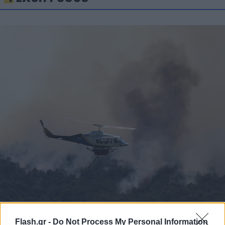
Flash.gr -
Do Not Process My Personal Information