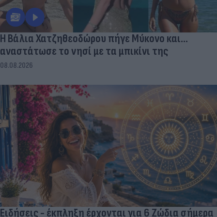
Η Βάλια Χατζηθεοδώρου πήγε Μύκονο και...
αναστάτωσε το νησί με τα μπικίνι της
08.08.2026
Ειδήσεις - έκπληξη έρχονται για 6 Ζώδια σήμερα