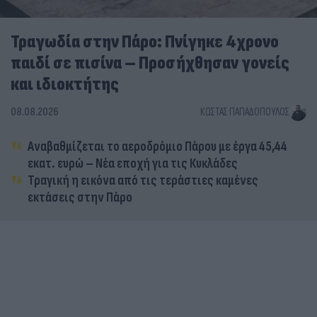
Τραγωδία στην Πάρο: Πνίγηκε 4χρονο
παιδί σε πισίνα – Προσήχθησαν γονείς
και ιδιοκτήτης
08.08.2026
ΚΏΣΤΑΣ ΠΑΠΑΔΌΠΟΥΛΟΣ
Αναβαθμίζεται το αεροδρόμιο Πάρου με έργα 45,44
εκατ. ευρώ – Νέα εποχή για τις Κυκλάδες
Τραγική η εικόνα από τις τεράστιες καμένες
εκτάσεις στην Πάρο