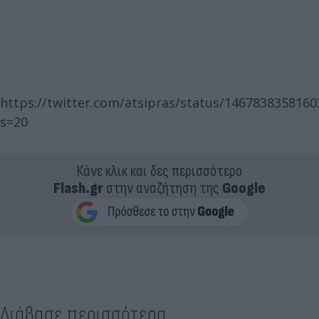
https://twitter.com/atsipras/status/146783835816
s=20
Κάνε κλικ και δες περισσότερο
Flash.gr
στην αναζήτηση της
Google
Διάβασε περισσότερα