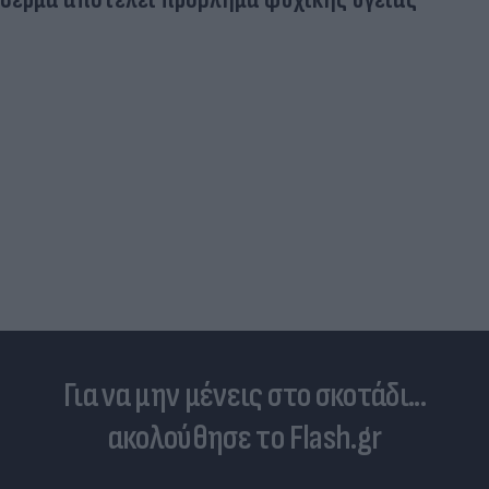
Για να μην μένεις στο σκοτάδι...
ακολούθησε το Flash.gr