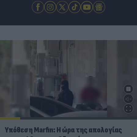
Υπόθεση Marfin: Η ώρα της απολογίας