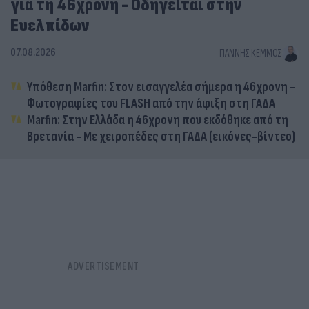
για τη 46χρονη - Οδηγείται στην
Ευελπίδων
07.08.2026
ΓΙΆΝΝΗΣ ΚΈΜΜΟΣ
Υπόθεση Marfin: Στον εισαγγελέα σήμερα η 46χρονη -
Φωτογραφίες του FLASH από την άφιξη στη ΓΑΔΑ
Marfin: Στην Ελλάδα η 46χρονη που εκδόθηκε από τη
Βρετανία - Με χειροπέδες στη ΓΑΔΑ (εικόνες-βίντεο)