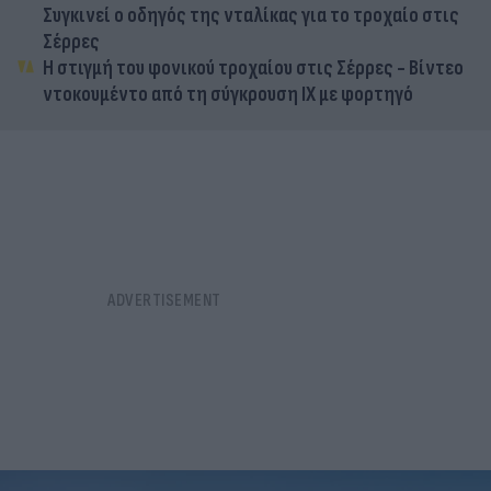
Συγκινεί ο οδηγός της νταλίκας για το τροχαίο στις
Σέρρες
Η στιγμή του φονικού τροχαίου στις Σέρρες - Βίντεο
ντοκουμέντο από τη σύγκρουση ΙΧ με φορτηγό