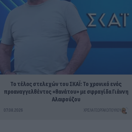
Το τέλος στελεχών του ΣΚΑΪ: Το χρονικό ενός
προαναγγελθέντος «θανάτου» με σφραγίδα Γιάννη
Αλαφούζου
07.08.2026
ΧΡΊΣΛΑ ΓΕΩΡΓΑΚΟΠΟΎΛΟΥ