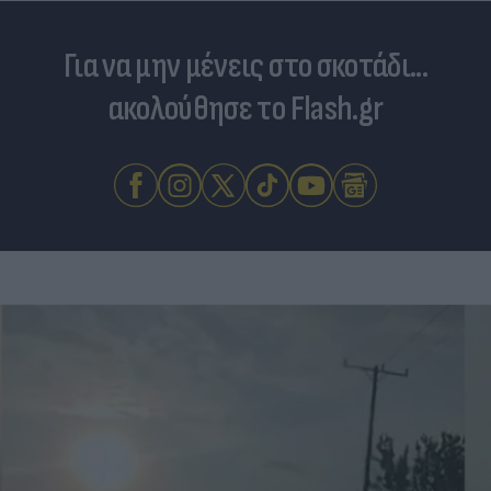
Για να μην μένεις στο σκοτάδι...
ακολούθησε το Flash.gr