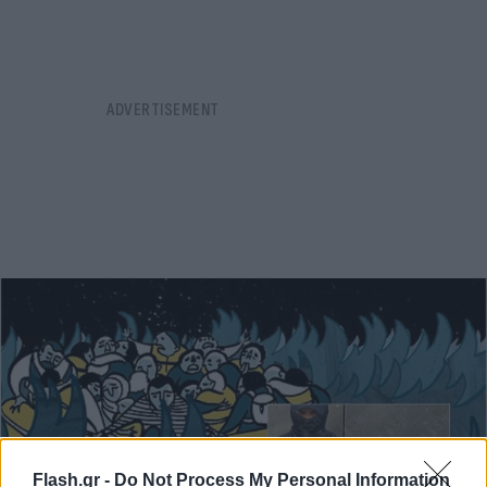
Flash.gr -
Do Not Process My Personal Information