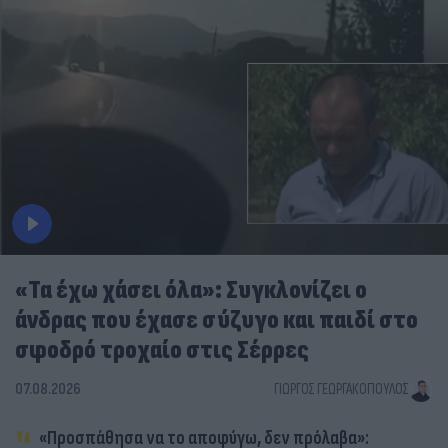
«Τα έχω χάσει όλα»: Συγκλονίζει ο
άνδρας που έχασε σύζυγο και παιδί στο
σφοδρό τροχαίο στις Σέρρες
07.08.2026
ΓΙΏΡΓΟΣ ΓΕΩΡΓΑΚΌΠΟΥΛΟΣ
«Προσπάθησα να το αποφύγω, δεν πρόλαβα»: