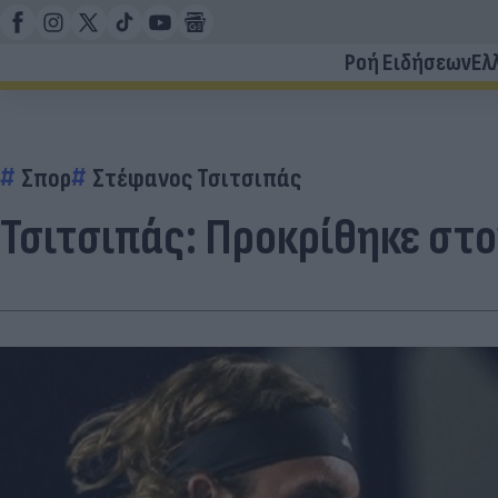
Ροή Ειδήσεων
Ελ
Σπορ
Στέφανος Τσιτσιπάς
Τσιτσιπάς: Προκρίθηκε στο