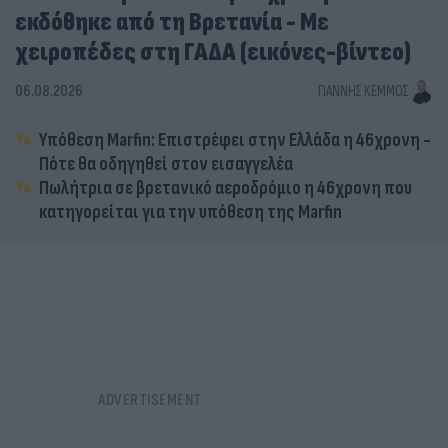
εκδόθηκε από τη Βρετανία - Με
χειροπέδες στη ΓΑΔΑ (εικόνες-βίντεο)
06.08.2026
ΓΙΆΝΝΗΣ ΚΈΜΜΟΣ
Υπόθεση Marfin: Επιστρέφει στην Ελλάδα η 46χρονη -
Πότε θα οδηγηθεί στον εισαγγελέα
Πωλήτρια σε βρετανικό αεροδρόμιο η 46χρονη που
κατηγορείται για την υπόθεση της Marfin