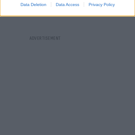
Data Deletion
Data Access
Privacy Policy