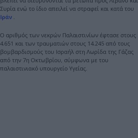
βλέπει να διευρύνονται τα μέτωπα προς Λίβανο και
Συρία ενώ το ίδιο απειλεί να στραφεί και κατά του
Ιράν
.
Ο αριθμός των νεκρών Παλαιστινίων έφτασε στους
4.651 και των τραυματιών στους 14.245 από τους
βομβαρδισμούς του Ισραήλ στη Λωρίδα της Γάζας
από την 7η Οκτωβρίου, σύμφωνα με του
παλαιστινιακό υπουργείο Υγείας.