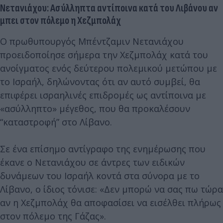
Νετανιάχου: Ασύλληπτα αντίποινα κατά του Λιβάνου αν
μπει στον πόλεμο η Χεζμπολάχ
Ο πρωθυπουργός Μπέντζαμιν Νετανιάχου
προειδοποίησε σήμερα την Χεζμπολάχ κατά του
ανοίγματος ενός δεύτερου πολεμικού μετώπου με
το Ισραήλ, δηλώνοντας ότι αν αυτό συμβεί, θα
επιφέρει ισραηλινές επιδρομές ως αντίποινα με
«ασύλληπτο» μέγεθος, που θα προκαλέσουν
“καταστροφή” στο Λίβανο.
Σε ένα επίσημο αντίγραφο της ενημέρωσης που
έκανε ο Νετανιάχου σε άντρες των ειδικών
δυνάμεων του Ισραήλ κοντά στα σύνορα με το
Λίβανο, ο ίδιος τόνισε: «Δεν μπορώ να σας πω τώρα
αν η Χεζμπολάχ θα αποφασίσει να εισέλθει πλήρως
στον πόλεμο της Γάζας».