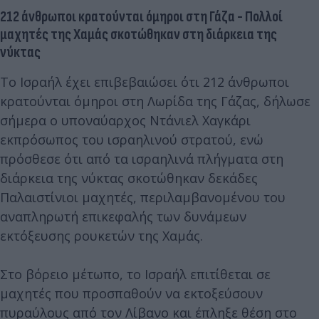
212 άνθρωποι κρατούνται όμηροι στη Γάζα - Πολλοί
μαχητές της Χαμάς σκοτώθηκαν στη διάρκεια της
νύκτας
Το Ισραήλ έχει επιβεβαιώσει ότι 212 άνθρωποι
κρατούνται όμηροι στη Λωρίδα της Γάζας, δήλωσε
σήμερα ο υποναύαρχος Ντάνιελ Χαγκάρι
εκπρόσωπος του ισραηλινού στρατού, ενώ
πρόσθεσε ότι από τα ισραηλινά πλήγματα στη
διάρκεια της νύκτας σκοτώθηκαν δεκάδες
Παλαιστίνιοι μαχητές, περιλαμβανομένου του
αναπληρωτή επικεφαλής των δυνάμεων
εκτόξευσης ρουκετών της Χαμάς.
Στο βόρειο μέτωπο, το Ισραήλ επιτίθεται σε
μαχητές που προσπαθούν να εκτοξεύσουν
πυραύλους από τον Λίβανο και έπληξε θέση στο