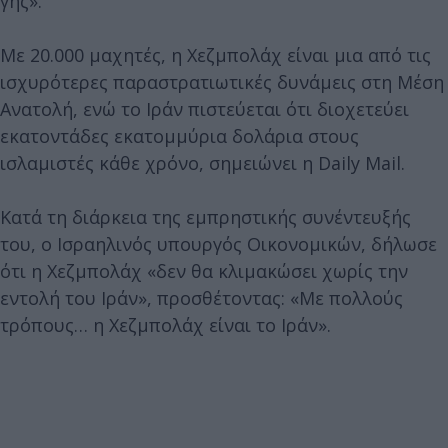
γης».
Με 20.000 μαχητές, η Χεζμπολάχ είναι μια από τις
ισχυρότερες παραστρατιωτικές δυνάμεις στη Μέση
Ανατολή, ενώ το Ιράν πιστεύεται ότι διοχετεύει
εκατοντάδες εκατομμύρια δολάρια στους
ισλαμιστές κάθε χρόνο, σημειώνει η Daily Mail.
Κατά τη διάρκεια της εμπρηστικής συνέντευξής
του, o Iσραηλινός υπουργός Οικονομικών, δήλωσε
ότι η Χεζμπολάχ «δεν θα κλιμακώσει χωρίς την
εντολή του Ιράν», προσθέτοντας: «Με πολλούς
τρόπους… η Χεζμπολάχ είναι το Ιράν».