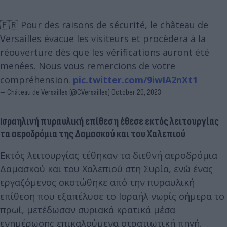
🇫🇷 Pour des raisons de sécurité, le château de
Versailles évacue les visiteurs et procèdera à la
réouverture dès que les vérifications auront été
menées. Nous vous remercions de votre
compréhension.
pic.twitter.com/9iwIA2nXt1
— Château de Versailles (@CVersailles)
October 20, 2023
Ισραηλινή πυραυλική επίθεση έθεσε εκτός λειτουργίας
τα αεροδρόμια της Δαμασκού και του Χαλεπιού
Εκτός λειτουργίας τέθηκαν τα διεθνή αεροδρόμια
Δαμασκού και του Χαλεπιού στη Συρία, ενώ ένας
εργαζόμενος σκοτώθηκε από την πυραυλική
επίθεση που εξαπέλυσε το Ισραήλ νωρίς σήμερα το
πρωί, μετέδωσαν συριακά κρατικά μέσα
ενημέρωσης επικαλούμενα στρατιωτική πηγή.