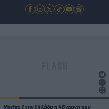
Marfin: Στην Ελλάδα η 46χρονη που