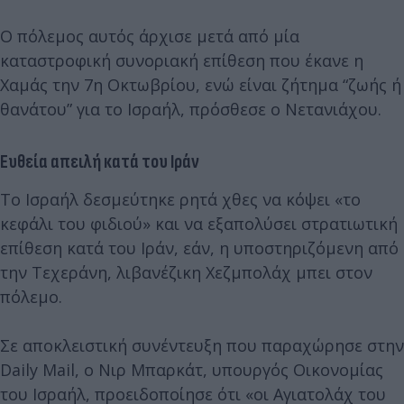
Ο πόλεμος αυτός άρχισε μετά από μία
καταστροφική συνοριακή επίθεση που έκανε η
Χαμάς την 7η Οκτωβρίου, ενώ είναι ζήτημα “ζωής ή
θανάτου” για το Ισραήλ, πρόσθεσε ο Νετανιάχου.
Ευθεία απειλή κατά του Ιράν
Το Ισραήλ δεσμεύτηκε ρητά χθες να κόψει «το
κεφάλι του φιδιού» και να εξαπολύσει στρατιωτική
επίθεση κατά του Ιράν, εάν, η υποστηριζόμενη από
την Τεχεράνη, λιβανέζικη Χεζμπολάχ μπει στον
πόλεμο.
Σε αποκλειστική συνέντευξη που παραχώρησε στην
Daily Mail, ο Νιρ Μπαρκάτ, υπουργός Οικονομίας
του Ισραήλ, προειδοποίησε ότι «οι Αγιατολάχ του