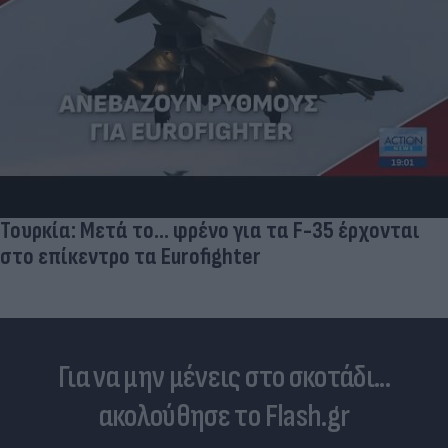
Τουρκία: Μετά το... φρένο για τα F-35 έρχονται
στο επίκεντρο τα Eurofighter
Για να μην μένεις στο σκοτάδι...
ακολούθησε το Flash.gr