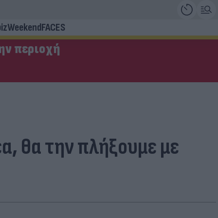
iz
Weekend
FACES
την περιοχή
α, θα την πλήξουμε με