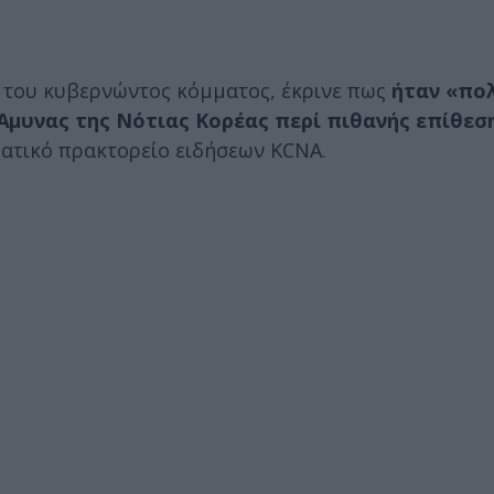
ι του κυβερνώντος κόμματος, έκρινε πως
ήταν «πο
μυνας της Νότιας Κορέας περί πιθανής επίθεσ
ατικό πρακτορείο ειδήσεων KCNA.