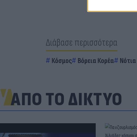
Διάβασε περισσότερα
Κόσμος
Βόρεια Κορέα
Νότια
ΑΠΟ ΤΟ ΔΙΚΤΥΟ