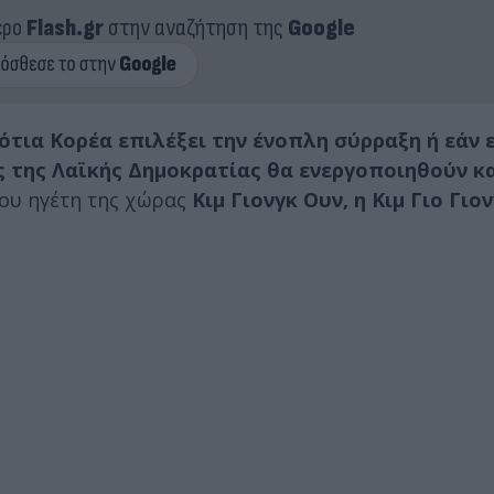
ερο
Flash.gr
στην αναζήτηση της
Google
Νότια Κορέα επιλέξει την ένοπλη σύρραξη ή εάν
 της Λαϊκής Δημοκρατίας θα ενεργοποιηθούν κα
του ηγέτη της χώρας
Κιμ Γιονγκ Ουν, η Κιμ Γιο Γιον