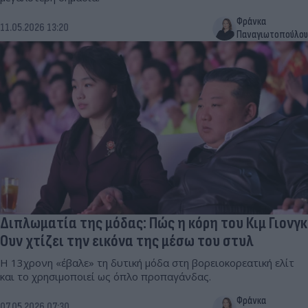
Φράνκα
11.05.2026 13:20
Παναγιωτοπούλου
Διπλωματία της μόδας: Πώς η κόρη του Κιμ Γιονγκ
Ουν χτίζει την εικόνα της μέσω του στυλ
Η 13χρονη «έβαλε» τη δυτική μόδα στη βορειοκορεατική ελίτ
και το χρησιμοποιεί ως όπλο προπαγάνδας.
Φράνκα
07.05.2026 07:30