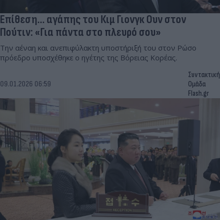
Επίθεση... αγάπης του Κιμ Γιονγκ Ουν στον
Πούτιν: «Για πάντα στο πλευρό σου»
Την αέναη και ανεπιφύλακτη υποστήριξή του στον Ρώσο
πρόεδρο υποσχέθηκε ο ηγέτης της Βόρειας Κορέας.
Συντακτική
09.01.2026 06:59
Ομάδα
Flash.gr