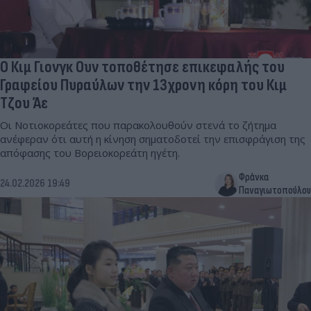
Ο Κιμ Γιονγκ Ουν τοποθέτησε επικεφαλής του
Γραφείου Πυραύλων την 13χρονη κόρη του Κιμ
Τζου Άε
Οι Νοτιοκορεάτες που παρακολουθούν στενά το ζήτημα
ανέφεραν ότι αυτή η κίνηση σηματοδοτεί την επισφράγιση της
απόφασης του Βορειοκορεάτη ηγέτη.
Φράνκα
24.02.2026 19:49
Παναγιωτοπούλου