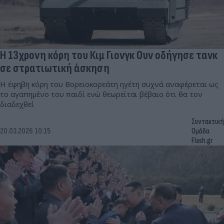
Η 13χρονη κόρη του Κιμ Γιονγκ Ουν οδήγησε τανκ
σε στρατιωτική άσκηση
Η έφηβη κόρη του Βορειοκορεάτη ηγέτη συχνά αναφέρεται ως
το αγαπημένο του παιδί ενώ θεωρείται βέβαιο ότι θα τον
διαδεχθεί
Συντακτική
20.03.2026 10:15
Ομάδα
Flash.gr