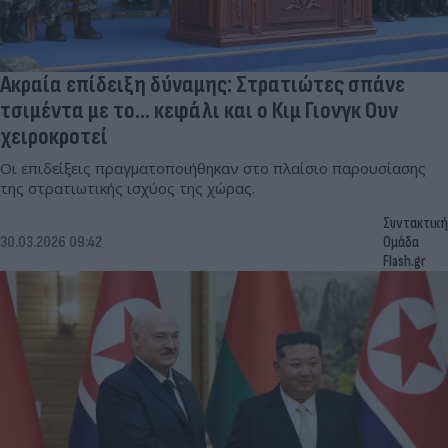
Ακραία επίδειξη δύναμης: Στρατιώτες σπάνε
τσιμέντα με το... κεφάλι και ο Κιμ Γιονγκ Ουν
χειροκροτεί
Οι επιδείξεις πραγματοποιήθηκαν στο πλαίσιο παρουσίασης
της στρατιωτικής ισχύος της χώρας.
Συντακτική
30.03.2026 09:42
Ομάδα
Flash.gr