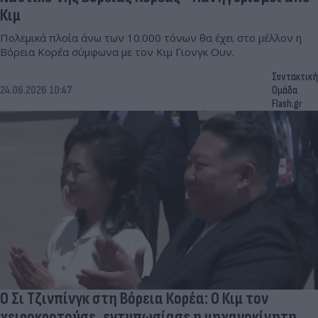
Κιμ
Πολεμικά πλοία άνω των 10.000 τόνων θα έχει στο μέλλον η
Βόρεια Κορέα σύμφωνα με τον Κιμ Γιονγκ Ουν.
Συντακτική
24.06.2026 10:47
Ομάδα
Flash.gr
Ο Σι Τζινπίνγκ στη Βόρεια Κορέα: Ο Κιμ τον
χειροκροτούσε, εντυπωσίασε η μηχανοκίνητη