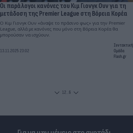
Οι παράλογοι κανόνες του Κιμ Γιονγκ Ουν για τη
μετάδοση της Premier League στη Βόρεια Κορέα
Ο Κιμ Γιονγκ Ουν «άναψε το πράσινο φως» για την Premier
League, αλλά με κανόνες που μόνο στη Βόρεια Κορέα θα
μπορούσαν να ισχύουν.
Συντακτική
13.11.2025 23:02
Ομάδα
Flash.gr
1
2
...
6