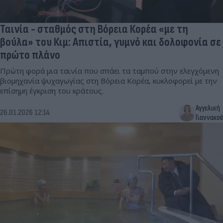
Ταινία - σταθμός στη Βόρεια Κορέα «με τη
βούλα» του Κιμ: Απιστία, γυμνό και δολοφονία σε
πρώτο πλάνο
Πρώτη φορά μια ταινία που σπάει τα ταμπού στην ελεγχόμενη
βιομηχανία ψυχαγωγίας στη Βόρεια Κορέα, κυκλοφορεί με την
επίσημη έγκριση του κράτους.
Αγγελική
26.01.2026 12:14
Γιαννακού