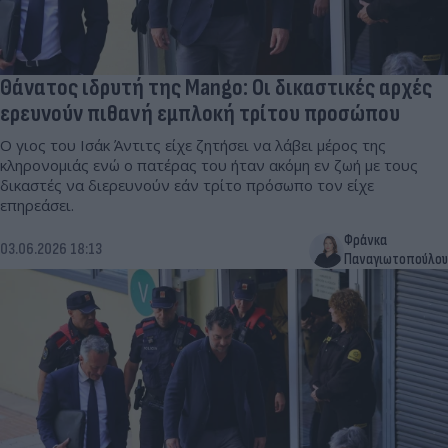
Θάνατος ιδρυτή της Mango: Οι δικαστικές αρχές
ερευνούν πιθανή εμπλοκή τρίτου προσώπου
Ο γιος του Ισάκ Άντιτς είχε ζητήσει να λάβει μέρος της
κληρονομιάς ενώ ο πατέρας του ήταν ακόμη εν ζωή με τους
δικαστές να διερευνούν εάν τρίτο πρόσωπο τον είχε
επηρεάσει.
Φράνκα
03.06.2026 18:13
Παναγιωτοπούλου