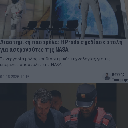
Διαστημική πασαρέλα: Η Prada σχεδίασε στολή
για αστροναύτες της NASA
Συνεργασία μόδας και διαστημικής τεχνολογίας για τις
επόμενες αποστολές της NASA.
Γιάννης
09.06.2026 19:15
Τσούρτης