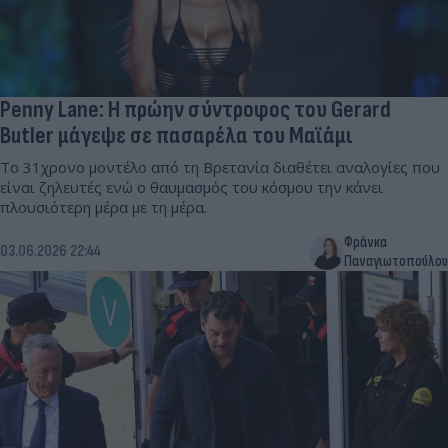
Penny Lane: Η πρώην σύντροφος του Gerard
Butler μάγεψε σε πασαρέλα του Μαϊάμι
Το 31χρονο μοντέλο από τη Βρετανία διαθέτει αναλογίες που
είναι ζηλευτές ενώ ο θαυμασμός του κόσμου την κάνει
πλουσιότερη μέρα με τη μέρα.
Φράνκα
03.06.2026 22:44
Παναγιωτοπούλου