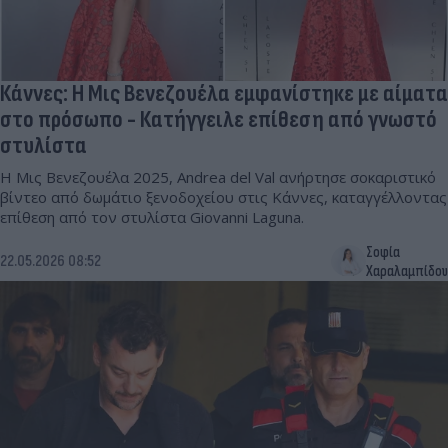
Κάννες: Η Μις Βενεζουέλα εμφανίστηκε με αίματα
στο πρόσωπο - Κατήγγειλε επίθεση από γνωστό
στυλίστα
Η Μις Βενεζουέλα 2025, Andrea del Val ανήρτησε σοκαριστικό
βίντεο από δωμάτιο ξενοδοχείου στις Κάννες, καταγγέλλοντας
επίθεση από τον στυλίστα Giovanni Laguna.
Σοφία
22.05.2026 08:52
Χαραλαμπίδου