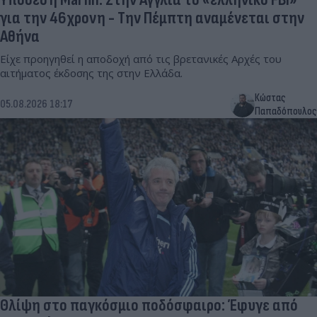
για την 46χρονη - Την Πέμπτη αναμένεται στην
Αθήνα
Είχε προηγηθεί η αποδοχή από τις βρετανικές Αρχές του
αιτήματος έκδοσης της στην Ελλάδα.
Κώστας
05.08.2026 18:17
Παπαδόπουλος
Θλίψη στο παγκόσμιο ποδόσφαιρο: Έφυγε από