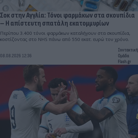
Σοκ στην Αγγλία: Τόνοι φαρμάκων στα σκουπίδια
– Η απίστευτη σπατάλη εκατομμυρίων
Περίπου 3.400 τόνοι φαρμάκων καταλήγουν στα σκουπίδια,
κοστίζοντας στο NHS πάνω από 550 εκατ. ευρώ τον χρόνο.
Συντακτική
08.08.2026 12:36
Ομάδα
Flash.gr