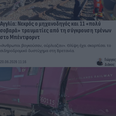
Αγγλία: Νεκρός ο μηχανοδηγός και 11 «πολύ
σοβαρά» τραυματίες από τη σύγκρουση τρένων
στο Μπέντφορντ
«Άνθρωποι βογκούσαν, ούρλιαζαν». Θλίψη έχει σκορπίσει το
σιδηροδρομικό δυστύχημα στη Βρετανία.
Γιώργος
20.06.2026 11:16
Διάκος