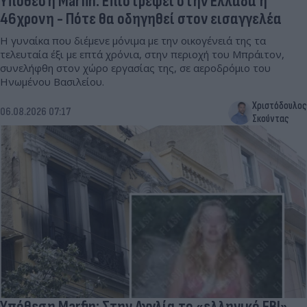
Υπόθεση Marfin: Επιστρέφει στην Ελλάδα η
46χρονη - Πότε θα οδηγηθεί στον εισαγγελέα
Η γυναίκα που διέμενε μόνιμα με την οικογένειά της τα
τελευταία έξι με επτά χρόνια, στην περιοχή του Μπράιτον,
συνελήφθη στον χώρο εργασίας της, σε αεροδρόμιο του
Ηνωμένου Βασιλείου.
Χριστόδουλος
06.08.2026 07:17
Σκούντας
Υπόθεση Marfin: Στην Αγγλία το «ελληνικό FBI»