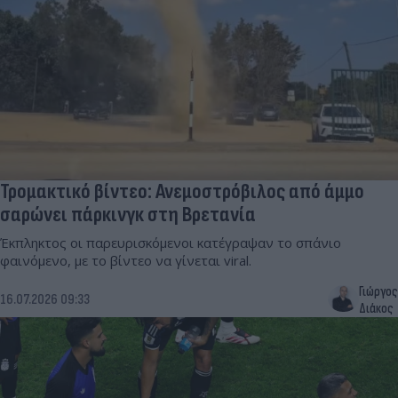
Τρομακτικό βίντεο: Ανεμοστρόβιλος από άμμο
σαρώνει πάρκινγκ στη Βρετανία
Έκπληκτος οι παρευρισκόμενοι κατέγραψαν το σπάνιο
φαινόμενο, με το βίντεο να γίνεται viral.
Γιώργος
16.07.2026 09:33
Διάκος