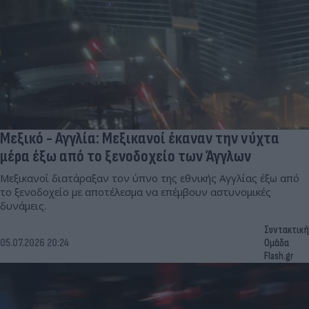
Μεξικό - Αγγλία: Μεξικανοί έκαναν την νύχτα
μέρα έξω από το ξενοδοχείο των Άγγλων
Μεξικανοί διατάραξαν τον ύπνο της εθνικής Αγγλίας έξω από
το ξενοδοχείο με αποτέλεσμα να επέμβουν αστυνομικές
δυνάμεις.
Συντακτική
05.07.2026 20:24
Ομάδα
Flash.gr