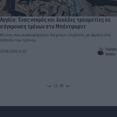
Αγγλία: Ένας νεκρός και δεκάδες τραυματίες σε
σύγκρουση τρένων στο Μπέντφορντ
Βίντεο που κυκλοφόρησαν δείχνουν επιβάτες με αίματα στο
δάπεδο του τρένου.
Γιώργος
19.06.2026 21:02
Διάκος
1
2
...
60