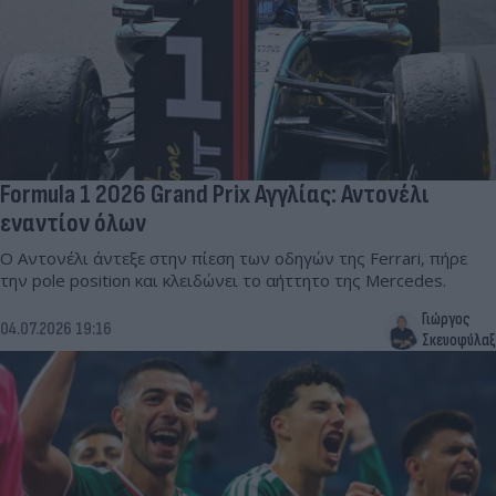
Formula 1 2026 Grand Prix Αγγλίας: Αντονέλι
εναντίον όλων
Ο Αντονέλι άντεξε στην πίεση των οδηγών της Ferrari, πήρε
την pole position και κλειδώνει το αήττητο της Mercedes.
Γιώργος
04.07.2026 19:16
Σκευοφύλαξ