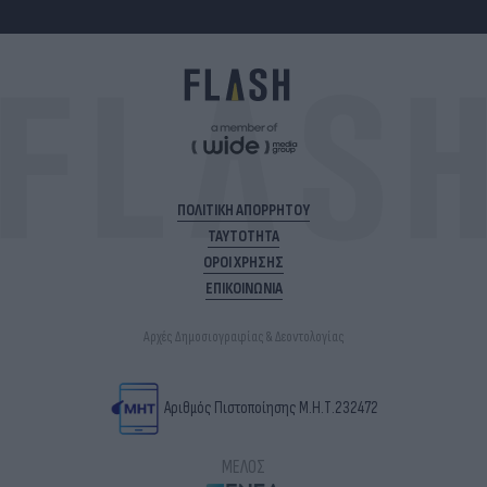
ΠΟΛΙΤΙΚΗ ΑΠΟΡΡΗΤΟΥ
ΤΑΥΤΟΤΗΤΑ
ΟΡΟΙ ΧΡΗΣΗΣ
ΕΠΙΚΟΙΝΩΝΙΑ
Αρχές Δημοσιογραφίας & Δεοντολογίας
Αριθμός Πιστοποίησης Μ.Η.Τ.232472
ΜΕΛΟΣ