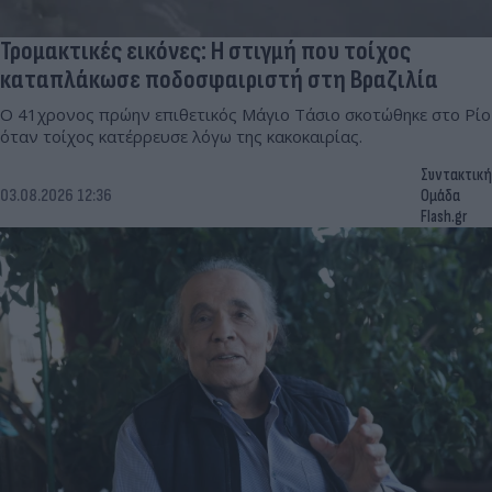
Τρομακτικές εικόνες: Η στιγμή που τοίχος
καταπλάκωσε ποδοσφαιριστή στη Βραζιλία
Ο 41χρονος πρώην επιθετικός Μάγιο Τάσιο σκοτώθηκε στο Ρίο
όταν τοίχος κατέρρευσε λόγω της κακοκαιρίας.
Συντακτική
03.08.2026 12:36
Ομάδα
Flash.gr