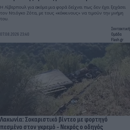
Η Λίβερπουλ για ακόμα μια φορά δείχνει πως δεν έχει ξεχάσει
τον Ντιόγκο Ζότα, με τους «κόκκινους» να τιμούν την μνήμη
του.
Συντακτική
07.08.2026 23:40
Ομάδα
Flash.gr
Λακωνία: Σοκαριστικό βίντεο με φορτηγό
πεσμένο στον γκρεμό - Νεκρός ο οδηγός