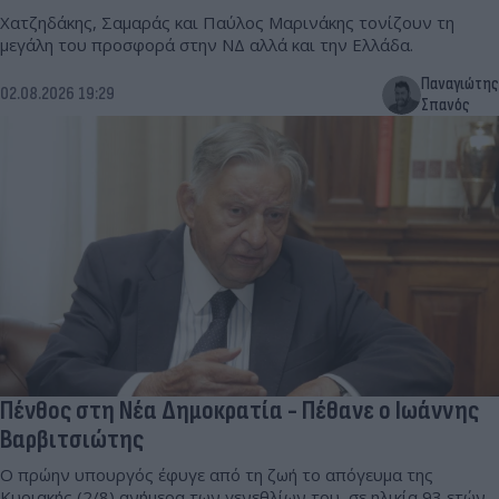
Χατζηδάκης, Σαμαράς και Παύλος Μαρινάκης τονίζουν τη
μεγάλη του προσφορά στην ΝΔ αλλά και την Ελλάδα.
Παναγιώτης
02.08.2026 19:29
Σπανός
Πένθος στη Νέα Δημοκρατία - Πέθανε ο Ιωάννης
Βαρβιτσιώτης
Ο πρώην υπουργός έφυγε από τη ζωή το απόγευμα της
Κυριακής (2/8) ανήμερα των γενεθλίων του, σε ηλικία 93 ετών.