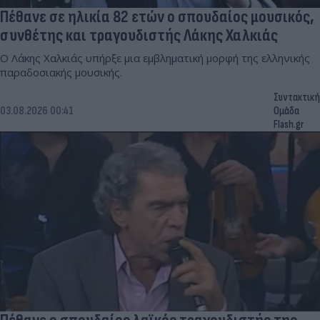
Πέθανε σε ηλικία 82 ετών ο σπουδαίος μουσικός,
συνθέτης και τραγουδιστής Λάκης Χαλκιάς
Ο Λάκης Χαλκιάς υπήρξε μια εμβληματική μορφή της ελληνικής
παραδοσιακής μουσικής.
Συντακτική
03.08.2026 00:41
Ομάδα
Flash.gr