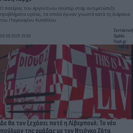
Ο πατέρας του Αργεντίνου σούπερ σταρ αντιμετώπιζε
προβλήματα υγείας, τα οποία έγιναν γνωστά κατά τη διάρκεια
του Παγκοσμίου Κυπέλλου.
Συντακτική
08.08.2026 15:08
Ομάδα
Flash.gr
Δε θα τον ξεχάσει ποτέ η Λίβερπουλ: Το νέο
πούλμαν της ομάδας με τον Ντιόγκο Ζότα