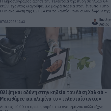
Η δημοσιογράφος άφησε την τελευταία της πνοή σε ηλικία 64
ετών, έχοντας διαγράψει μια μακρά πορεία στον έντυπο Τύπο.
Η ανακοίνωση της ΕΣΗΕΑ και το «αντίο» των συναδέλφων της.
Βασίλης
07.08.2026 13:43
Λαδιάς
Θλίψη και οδύνη στην κηδεία του Λάκη Χαλκιά -
Με κιθάρες και κλαρίνα το «τελευταίο αντίο»
Από τις 10:00 το πρωί η σορός του αγαπημένου καλλιτέχνη