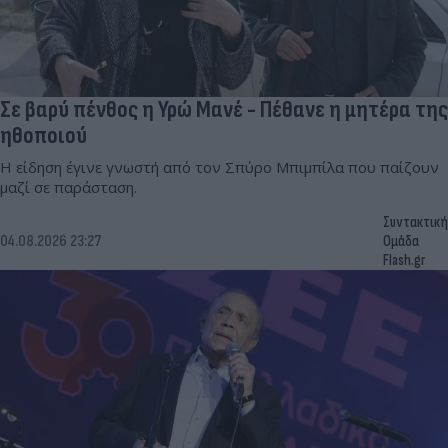
Σε βαρύ πένθος η Υρώ Μανέ - Πέθανε η μητέρα της
ηθοποιού
Η είδηση έγινε γνωστή από τον Σπύρο Μπιμπίλα που παίζουν
μαζί σε παράσταση.
Συντακτική
04.08.2026 23:27
Ομάδα
Flash.gr