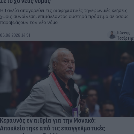
Σε ισχύ νέος νόμος
Η Γαλλία απαγορεύει τις διαφημιστικές τηλεφωνικές κλήσεις
χωρίς συναίνεση, επιβάλλοντας αυστηρά πρόστιμα σε όσους
παραβιάζουν τον νέο νόμο.
Γιάννης
06.08.2026 14:51
Τσούρτης
Κεραυνός εν αιθρία για την Μονακό:
Αποκλείστηκε από τις επαγγελματικές