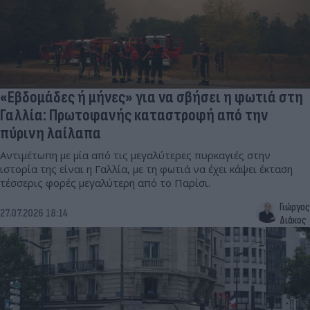
«Εβδομάδες ή μήνες» για να σβήσει η φωτιά στη
Γαλλία: Πρωτοφανής καταστροφή από την
πύρινη λαίλαπα
Αντιμέτωπη με μία από τις μεγαλύτερες πυρκαγιές στην
ιστορία της είναι η Γαλλία, με τη φωτιά να έχει κάψει έκταση
τέσσερις φορές μεγαλύτερη από το Παρίσι.
Γιώργος
27.07.2026 18:14
Διάκος