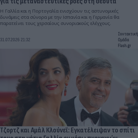
για τις μεταναστευτικές ροές στη Θέουτα
Η Γαλλία και η Πορτογαλία ενισχύουν τις αστυνομικές
δυνάμεις στα σύνορα με την Ισπανία και η Γερμανία θα
παρατείνει τους χερσαίους συνοριακούς ελέγχους.
Συντακτική
31.07.2026 21:32
Ομάδα
Flash.gr
Τζορτζ και Αμάλ Κλούνεϊ: Εγκατέλειψαν το σπίτι