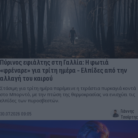
Πύρινος εφιάλτης στη Γαλλία: Η φωτιά
«φρέναρε» για τρίτη ημέρα - Ελπίδες από την
αλλαγή του καιρού
Στάσιμη για τρίτη ημέρα παρέμεινε η τεράστια πυρκαγιά κοντά
στο Μπορντό, με την πτώση της θερμοκρασίας να ενισχύει τις
ελπίδες των πυροσβεστών.
Γιάννης
30.07.2026 09:05
Τσούρτης