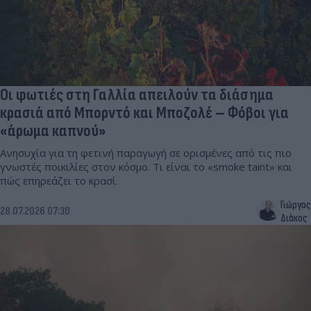
Οι φωτιές στη Γαλλία απειλούν τα διάσημα
κρασιά από Μπορντό και Μποζολέ – Φόβοι για
«άρωμα καπνού»
Ανησυχία για τη φετινή παραγωγή σε ορισμένες από τις πιο
γνωστές ποικιλίες στον κόσμο. Τι είναι το «smoke taint» και
πώς επηρεάζει το κρασί.
Γιώργος
28.07.2026 07:30
Διάκος