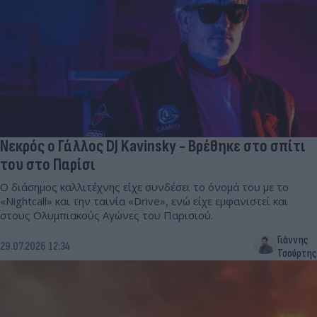
Νεκρός ο Γάλλος DJ Kavinsky - Βρέθηκε στο σπίτι
του στο Παρίσι
Ο διάσημος καλλιτέχνης είχε συνδέσει το όνομά του με το
«Nightcall» και την ταινία «Drive», ενώ είχε εμφανιστεί και
στους Ολυμπιακούς Αγώνες του Παρισιού.
Γιάννης
29.07.2026 12:34
Τσούρτης