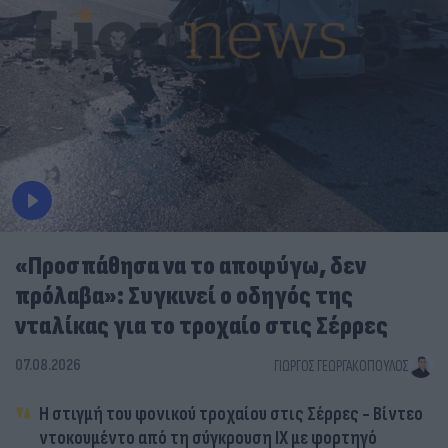
«Προσπάθησα να το αποφύγω, δεν
πρόλαβα»: Συγκινεί ο οδηγός της
νταλίκας για το τροχαίο στις Σέρρες
07.08.2026
ΓΙΏΡΓΟΣ ΓΕΩΡΓΑΚΌΠΟΥΛΟΣ
Η στιγμή του φονικού τροχαίου στις Σέρρες - Βίντεο
ντοκουμέντο από τη σύγκρουση ΙΧ με φορτηγό