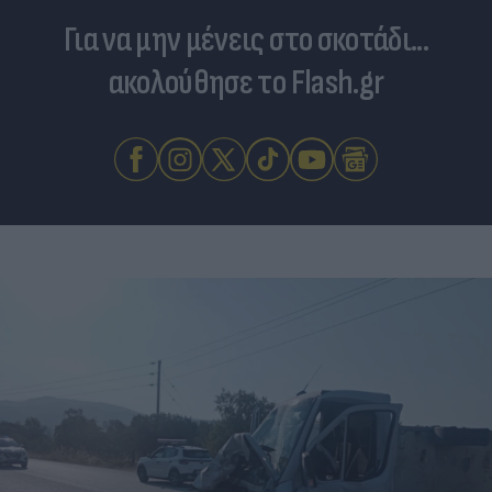
Για να μην μένεις στο σκοτάδι...
ακολούθησε το Flash.gr