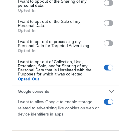
not limited to your visit or usage behaviour. You may click to
I want to opt-out of the Sharing of my
personal data.
grant or deny consent to Google and its third-party tags to
Opted In
use your data for below specified purposes in below Google
consent section.
I want to opt-out of the Sale of my
Personal Data.
Opted In
I want to opt-out of processing my
Personal Data for Targeted Advertising.
Opted In
I want to opt-out of Collection, Use,
Retention, Sale, and/or Sharing of my
Personal Data that Is Unrelated with the
Purposes for which it was collected.
Opted Out
Google consents
I want to allow Google to enable storage
related to advertising like cookies on web or
device identifiers in apps.