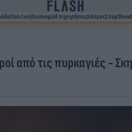
λάδα
Πολιτική
Οικονομία
Επιχειρήσεις
Κόσμος
Σπορ
Showb
ροί από τις πυρκαγιές - Σ