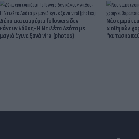
Δέκα εκατομμύρια followers δεν
Νέο εμφύτευμ
κάνουν λάθος- Η Ντιλέτα Λεότα με
ωοθηκών χορ
μαγιό έγινε ξανά viral (photos)
"κατασκοπεύ