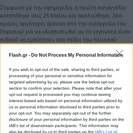
Σύμφωνα με την εφημερίδα, η πρώτη καταγγελία
κατατέθηκε στις 25 Μαΐου και ακολούθησε, δύο
ημέρες αργότερα, έρευνα από την εισαγγελία του
Παρισιού για να «διαπιστωθεί αν τα γεγονότα είναι
πιθανό να εμπίπτουν στο πεδίο του ποινικού
αδικήματος».
Flash.gr -
Do Not Process My Personal Information
If you wish to opt-out of the sale, sharing to third parties, or
processing of your personal or sensitive information for
targeted advertising by us, please use the below opt-out
section to confirm your selection. Please note that after your
opt-out request is processed you may continue seeing
interest-based ads based on personal information utilized by
us or personal information disclosed to third parties prior to
your opt-out. You may separately opt-out of the further
disclosure of your personal information by third parties on the
IAB’s list of downstream participants. This information may
also be disclosed by us to third parties on the
IAB’s List of