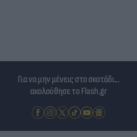
Για να μην μένεις στο σκοτάδι...
ακολούθησε το Flash.gr