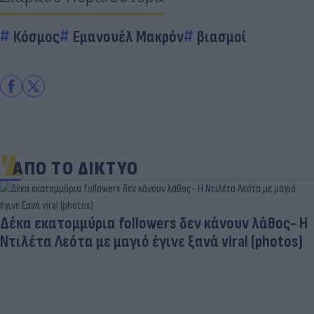
Κόσμος
Εμανουέλ Μακρόν
βιασμοί
ΑΠΟ ΤΟ ΔΙΚΤΥΟ
Δέκα εκατομμύρια followers δεν κάνουν λάθος- Η
Ντιλέτα Λεότα με μαγιό έγινε ξανά viral (photos)