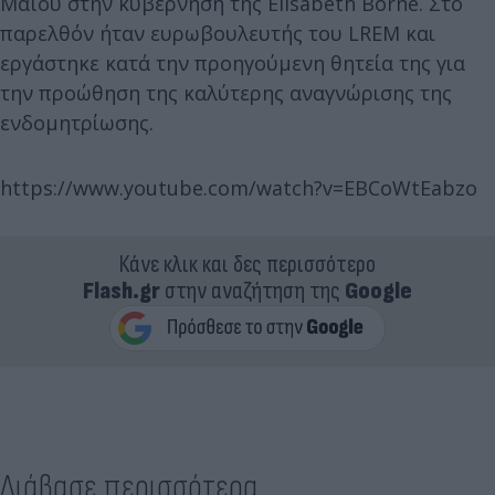
Μαΐου στην κυβέρνηση της Elisabeth Borne. Στο
παρελθόν ήταν ευρωβουλευτής του LREM και
εργάστηκε κατά την προηγούμενη θητεία της για
την προώθηση της καλύτερης αναγνώρισης της
ενδομητρίωσης.
https://www.youtube.com/watch?v=EBCoWtEabzo
Κάνε κλικ και δες περισσότερο
Flash.gr
στην αναζήτηση της
Google
Διάβασε περισσότερα