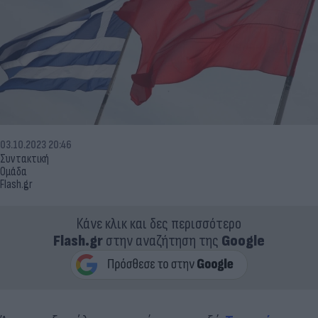
03.10.2023 20:46
Συντακτική
Ομάδα
Flash.gr
Κάνε κλικ και δες περισσότερο
Flash.gr
στην αναζήτηση της
Google