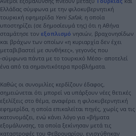
Άνεμοι εξομάλυνσης πνέουν μεταξύ
Τουρκίας
και
Ελλάδας σύμφωνα με την φιλοκυβερνητική
τουρκική εφημερίδα
Yeni Safak,
η οποία
υποστηρίζει (σε δημοσίευμά της) ότι η Αθήνα
σταμάτησε τον
εξοπλισμό
νησιών, βραχονησίδων
και βράχων των οποίων «η κυριαρχία δεν έχει
μεταβιβαστεί με συνθήκες», γεγονός που
-σύμφωνα πάντα με το τουρκικό Μέσο- αποτελεί
ένα από τα σημαντικότερα προβλήματα.
Καθώς οι συνομιλίες κερδίζουν έδαφος,
σημειώνεται ότι μπορεί να υπάρξουν νέες θετικές
εξελίξεις στο θέμα, αναφέρει η φιλοκυβερνητική
εφημερίδα, η οποία επικαλείται πηγές, χωρίς να τις
κατονομάζει, ενώ κάνει λόγο για «βήματα
εξομάλυνσης, τα οποία ξεκίνησαν μετά τις
καταστροφές του Φεβρουαρίου, ενισχύθηκαν