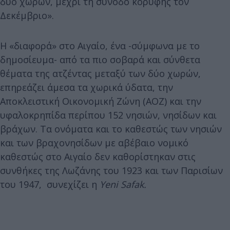
δύο χωρών, μέχρι τη σύνοδο κορυφής τον
Δεκέμβριο».
Η «διαφορά» στο Αιγαίο, ένα -σύμφωνα με το
δημοσίευμα- από τα πιο σοβαρά και σύνθετα
θέματα της ατζέντας μεταξύ των δύο χωρών,
επηρεάζει άμεσα τα χωρικά ύδατα, την
Αποκλειστική Οικονομική Ζώνη (ΑΟΖ) και την
υφαλοκρηπίδα περίπου 152 νησιών, νησίδων και
βράχων. Τα ονόματα και το καθεστώς των νησιών
και των βραχονησίδων με αβέβαιο νομικό
καθεστώς στο Αιγαίο δεν καθορίστηκαν στις
συνθήκες της Λωζάνης του 1923 και των Παρισίων
του 1947, συνεχίζει η
Yeni Safak.