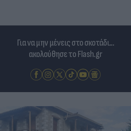
Για να μην μένεις στο σκοτάδι...
ακολούθησε το Flash.gr