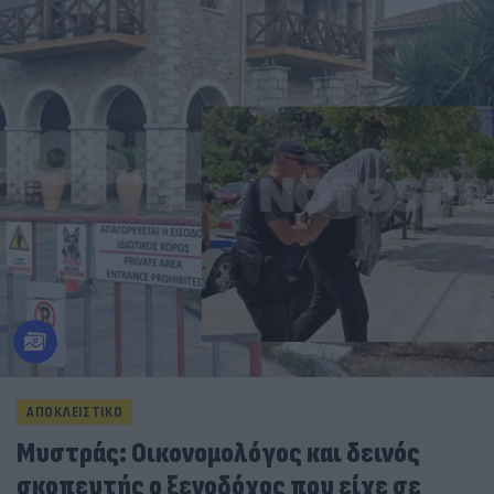
ΑΠΟΚΛΕΙΣΤΙΚΟ
Μυστράς: Οικονομολόγος και δεινός
σκοπευτής ο ξενοδόχος που είχε σε