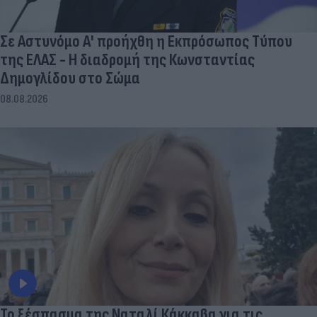
Σε Αστυνόμο Α' προήχθη η Εκπρόσωπος Τύπου
της ΕΛΑΣ - Η διαδρομή της Κωνσταντίας
Δημογλίδου στο Σώμα
08.08.2026
Το ξέσπασμα της Ναταλί Κάκκαβα για τις