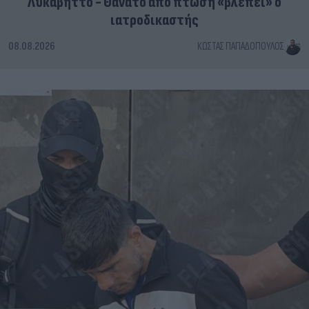
Λυκαβηττό - Θάνατο από πτώση «βλέπει» ο
ιατροδικαστής
08.08.2026
ΚΏΣΤΑΣ ΠΑΠΑΔΌΠΟΥΛΟΣ