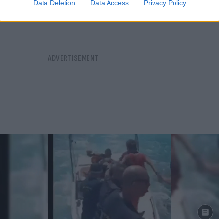
Data Deletion
Data Access
Privacy Policy