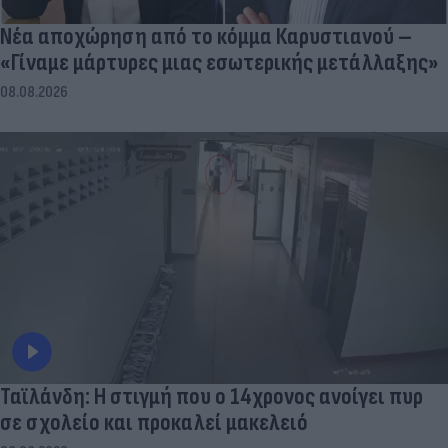
Νέα αποχώρηση από το κόμμα Καρυστιανού –
«Γίναμε μάρτυρες μιας εσωτερικής μετάλλαξης»
08.08.2026
Ταϊλάνδη: Η στιγμή που ο 14χρονος ανοίγει πυρ
σε σχολείο και προκαλεί μακελειό