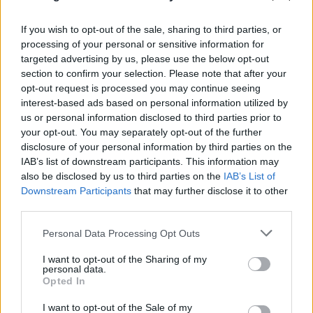
If you wish to opt-out of the sale, sharing to third parties, or
processing of your personal or sensitive information for
targeted advertising by us, please use the below opt-out
section to confirm your selection. Please note that after your
opt-out request is processed you may continue seeing
interest-based ads based on personal information utilized by
us or personal information disclosed to third parties prior to
your opt-out. You may separately opt-out of the further
disclosure of your personal information by third parties on the
IAB’s list of downstream participants. This information may
also be disclosed by us to third parties on the
IAB’s List of
FLASH FOCUS
Downstream Participants
that may further disclose it to other
third parties.
Please note that this website/app uses one or more Google
Personal Data Processing Opt Outs
services and may gather and store information including but
not limited to your visit or usage behaviour. You may click to
I want to opt-out of the Sharing of my
personal data.
grant or deny consent to Google and its third-party tags to
Opted In
use your data for below specified purposes in below Google
consent section.
I want to opt-out of the Sale of my