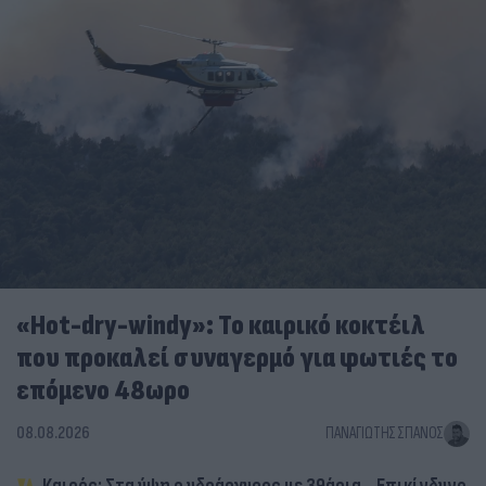
«Hot-dry-windy»: Το καιρικό κοκτέιλ
που προκαλεί συναγερμό για φωτιές το
επόμενο 48ωρο
08.08.2026
ΠΑΝΑΓΙΏΤΗΣ ΣΠΑΝΌΣ