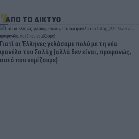
ΑΠΟ ΤΟ ΔΙΚΤΥΟ
Νέο κύμα καύσωνα σαρώνει την Ευρώπη:
Θερμοκρασίες - ρεκόρ & έκτακτα μέτρα σε πολλές
χώρες