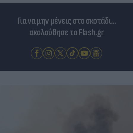
Για να μην μένεις στο σκοτάδι...
ακολούθησε το Flash.gr