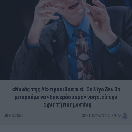
«Νονός της AI» προειδοποιεί: Σε λίγο δεν θα
μπορούμε να «ξεπεράσουμε» νοητικά την
Τεχνητή Νοημοσύνη
08.08.2026
ΧΡΙΣΤΌΔΟΥΛΟΣ ΣΚΟΎΝΤΑΣ