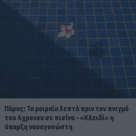
Πάρος: Τα μοιραία λεπτά πριν τον πνιγμό
του 4χρονου σε πισίνα - «Κλειδί» η
ύπαρξη ναυαγοσώστη