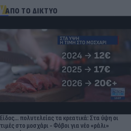
ΑΠΟ ΤΟ ΔΙΚΤΥΟ
Είδος... πολυτελείας τα κρεατικά: Στα ύψη οι
τιμές στο μοσχάρι - Φόβοι για νέο «ράλι»