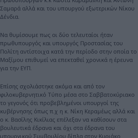
Πρωθυπουργών κ.κ Κώστα Καραμανλή και Αντώνη
Σαμαρά αλλά και του υπουργού εξωτερικών Νίκου
Δένδια.
Να θυμίσουμε πως οι δύο τελευταίοι ήταν
πρωθυπουργός και υπουργός Προστασίας του
Πολίτη αντίστοιχα κατά την περίοδο στην οποία το
Μαξίμου επιθυμεί να επεκταθεί χρονικά η έρευνα
για την ΕΥΠ.
Επίσης σχολιάστηκε ακόμα και από τον
φιλοκυβερνητικό Τύπο μέσα στο Σαββατοκύριακο
το γεγονός ότι προβεβλημένοι υπουργοί της
κυβέρνησης όπως π.χ η κ. Νίκη Κεραμέως αλλά και
ο κ. Βασίλης Κικίλιας επέλεξαν να καθίσουν στα
βουλευτικά έδρανα και όχι στα έδρανα του
υπουργικού Συμβουλίου δίπλα στον Κυριάκο