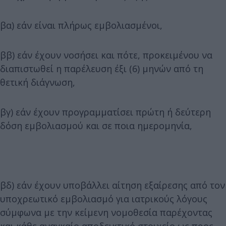
βα) εάν είναι πλήρως εμβολιασμένοι,
ββ) εάν έχουν νοσήσει και πότε, προκειμένου να
διαπιστωθεί η παρέλευση έξι (6) μηνών από τη
θετική διάγνωση,
βγ) εάν έχουν προγραμματίσει πρώτη ή δεύτερη
δόση εμβολιασμού και σε ποια ημερομηνία,
βδ) εάν έχουν υποβάλλει αίτηση εξαίρεσης από τον
υποχρεωτικό εμβολιασμό για ιατρικούς λόγους
σύμφωνα με την κείμενη νομοθεσία παρέχοντας