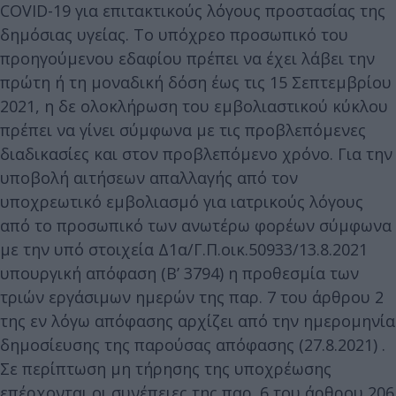
COVID-19 για επιτακτικούς λόγους προστασίας της
δημόσιας υγείας. Το υπόχρεο προσωπικό του
προηγούμενου εδαφίου πρέπει να έχει λάβει την
πρώτη ή τη μοναδική δόση έως τις 15 Σεπτεμβρίου
2021, η δε ολοκλήρωση του εμβολιαστικού κύκλου
πρέπει να γίνει σύμφωνα με τις προβλεπόμενες
διαδικασίες και στον προβλεπόμενο χρόνο. Για την
υποβολή αιτήσεων απαλλαγής από τον
υποχρεωτικό εμβολιασμό για ιατρικούς λόγους
από το προσωπικό των ανωτέρω φορέων σύμφωνα
με την υπό στοιχεία Δ1α/Γ.Π.οικ.50933/13.8.2021
υπουργική απόφαση (Β’ 3794) η προθεσμία των
τριών εργάσιμων ημερών της παρ. 7 του άρθρου 2
της εν λόγω απόφασης αρχίζει από την ημερομηνία
δημοσίευσης της παρούσας απόφασης (27.8.2021) .
Σε περίπτωση μη τήρησης της υποχρέωσης
επέρχονται οι συνέπειες της παρ. 6 του άρθρου 206