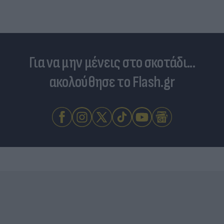
Για να μην μένεις στο σκοτάδι...
ακολούθησε το Flash.gr