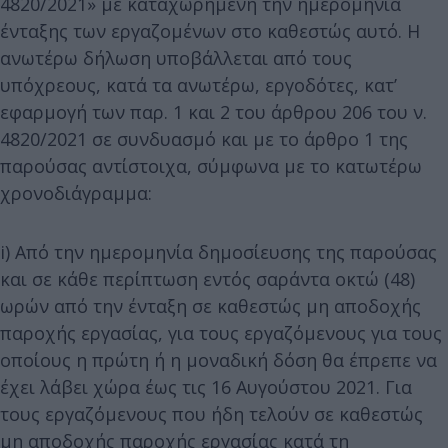
4820/2021» με καταχωρημένη την ημερομηνία
ένταξης των εργαζομένων στο καθεστώς αυτό. Η
ανωτέρω δήλωση υποβάλλεται από τους
υπόχρεους, κατά τα ανωτέρω, εργοδότες, κατ’
εφαρμογή των παρ. 1 και 2 του άρθρου 206 του ν.
4820/2021 σε συνδυασμό και με το άρθρο 1 της
παρούσας αντίστοιχα, σύμφωνα με το κατωτέρω
χρονοδιάγραμμα:
i) Από την ημερομηνία δημοσίευσης της παρούσας
και σε κάθε περίπτωση εντός σαράντα οκτώ (48)
ωρών από την ένταξη σε καθεστώς μη αποδοχής
παροχής εργασίας, για τους εργαζόμενους για τους
οποίους η πρώτη ή η μοναδική δόση θα έπρεπε να
έχει λάβει χώρα έως τις 16 Αυγούστου 2021. Για
τους εργαζόμενους που ήδη τελούν σε καθεστώς
μη αποδοχής παροχής εργασίας κατά τη