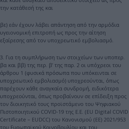
και κάθε αναγκαίο αποδεικτικό στοιχείο ως προς
την κατάθεσή της και
βε) εάν έχουν λάβει απάντηση από την αρμόδια
υγειονομική επιτροπή ως προς την αίτηση
εξαίρεσης από τον υποχρεωτικό εμβολιασμό.
3. Για τη συμπλήρωση των στοιχείων των υποπερ.
βα και ββ) της περ. β’ της παρ. 2 οι υπόχρεοι του
άρθρου 1 (φυσικά πρόσωπα που υπόκεινται σε
υποχρεωτικό εμβολιασμό) υποχρεούνται, όπως
παρέχουν κάθε αναγκαία συνδρομή, ειδικότερα
υποχρεούνται, όπως προβαίνουν σε επίδειξη προς
τον διοικητικό τους προϊστάμενο του Ψηφιακού
Πιστοποιητικού COVID-19 της Ε.Ε. (EU Digital COVID
Certificate – EUDCC) του Κανονισμού (ΕΕ) 2021/953
του Ευρωπαϊκού Κοινοβουλίου και του