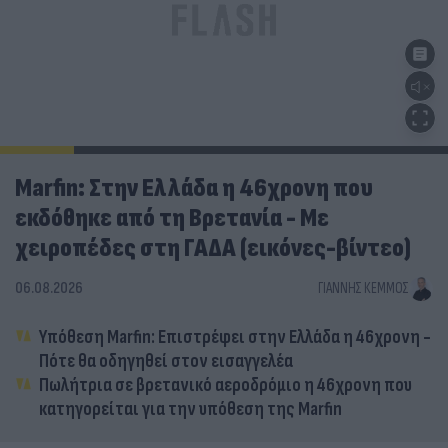
Marfin: Στην Ελλάδα η 46χρονη που
εκδόθηκε από τη Βρετανία - Με
χειροπέδες στη ΓΑΔΑ (εικόνες-βίντεο)
06.08.2026
ΓΙΆΝΝΗΣ ΚΈΜΜΟΣ
Υπόθεση Marfin: Επιστρέφει στην Ελλάδα η 46χρονη -
Πότε θα οδηγηθεί στον εισαγγελέα
Πωλήτρια σε βρετανικό αεροδρόμιο η 46χρονη που
κατηγορείται για την υπόθεση της Marfin