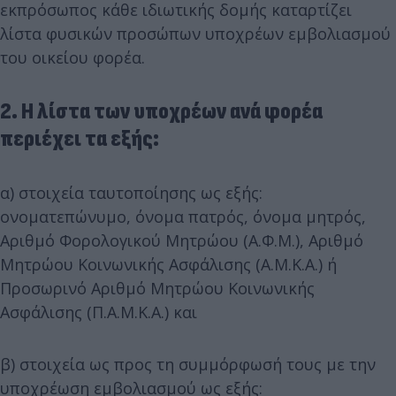
εκπρόσωπος κάθε ιδιωτικής δομής καταρτίζει
λίστα φυσικών προσώπων υποχρέων εμβολιασμού
του οικείου φορέα.
2. Η λίστα των υποχρέων ανά φορέα
περιέχει τα εξής:
α) στοιχεία ταυτοποίησης ως εξής:
ονοματεπώνυμο, όνομα πατρός, όνομα μητρός,
Αριθμό Φορολογικού Μητρώου (Α.Φ.Μ.), Αριθμό
Μητρώου Κοινωνικής Ασφάλισης (Α.Μ.Κ.Α.) ή
Προσωρινό Αριθμό Μητρώου Κοινωνικής
Ασφάλισης (Π.Α.Μ.Κ.Α.) και
β) στοιχεία ως προς τη συμμόρφωσή τους με την
υποχρέωση εμβολιασμού ως εξής: