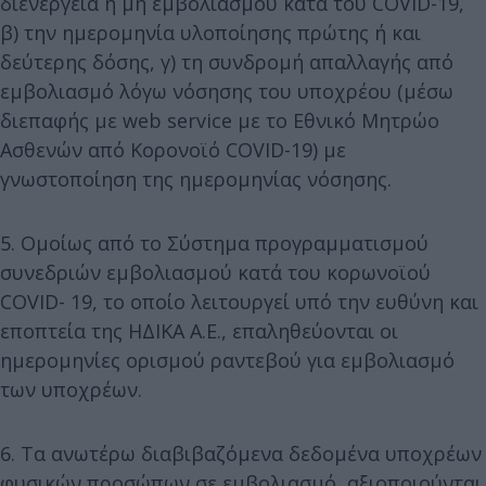
διενέργεια ή μη εμβολιασμού κατά του COVID-19,
β) την ημερομηνία υλοποίησης πρώτης ή και
δεύτερης δόσης, γ) τη συνδρομή απαλλαγής από
εμβολιασμό λόγω νόσησης του υποχρέου (μέσω
διεπαφής με web service με το Εθνικό Μητρώο
Ασθενών από Κορονοϊό COVID-19) με
γνωστοποίηση της ημερομηνίας νόσησης.
5. Ομοίως από το Σύστημα προγραμματισμού
συνεδριών εμβολιασμού κατά του κορωνοϊού
COVID- 19, το οποίο λειτουργεί υπό την ευθύνη και
εποπτεία της ΗΔΙΚΑ Α.Ε., επαληθεύονται οι
ημερομηνίες ορισμού ραντεβού για εμβολιασμό
των υποχρέων.
6. Τα ανωτέρω διαβιβαζόμενα δεδομένα υποχρέων
φυσικών προσώπων σε εμβολιασμό, αξιοποιούνται