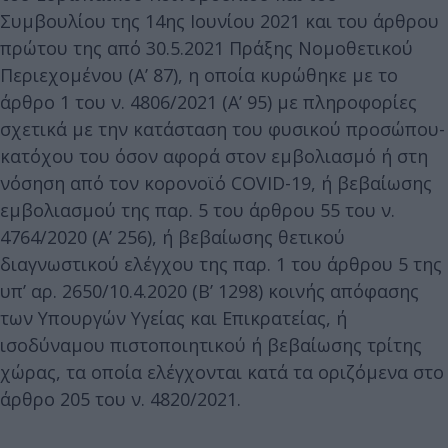
Συμβουλίου της 14ης Ιουνίου 2021 και του άρθρου
πρώτου της από 30.5.2021 Πράξης Νομοθετικού
Περιεχομένου (Α’ 87), η οποία κυρώθηκε με το
άρθρο 1 του ν. 4806/2021 (Α’ 95) με πληροφορίες
σχετικά με την κατάσταση του φυσικού προσώπου-
κατόχου του όσον αφορά στον εμβολιασμό ή στη
νόσηση από τον κορονοϊό COVID-19, ή βεβαίωσης
εμβολιασμού της παρ. 5 του άρθρου 55 του ν.
4764/2020 (Α’ 256), ή βεβαίωσης θετικού
διαγνωστικού ελέγχου της παρ. 1 του άρθρου 5 της
υπ’ αρ. 2650/10.4.2020 (Β’ 1298) κοινής απόφασης
των Υπουργών Υγείας και Επικρατείας, ή
ισοδύναμου πιστοποιητικού ή βεβαίωσης τρίτης
χώρας, τα οποία ελέγχονται κατά τα οριζόμενα στο
άρθρο 205 του ν. 4820/2021.