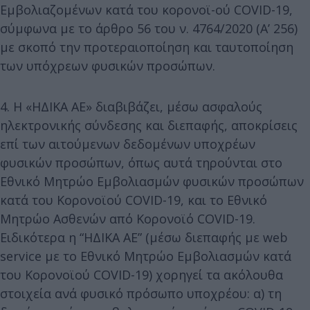
Εμβολιαζομένων κατά του κορονοϊ-ού COVID-19,
σύμφωνα με το άρθρο 56 του ν. 4764/2020 (Α’ 256)
με σκοπό την προτεραιοποίηση και ταυτοποίηση
των υπόχρεων φυσικών προσώπων.
4. Η «ΗΔΙΚΑ ΑΕ» διαβιβάζει, μέσω ασφαλούς
ηλεκτρονικής σύνδεσης και διεπαφής, αποκρίσεις
επί των αιτούμενων δεδομένων υποχρέων
φυσικών προσώπων, όπως αυτά τηρούνται στο
Εθνικό Μητρώο Εμβολιασμών φυσικών προσώπων
κατά του Κορονοϊού COVID-19, και το Εθνικό
Μητρώο Ασθενών από Κορονοϊό COVID-19.
Ειδικότερα η “ΗΔΙΚΑ ΑΕ” (μέσω διεπαφής με web
service με το Εθνικό Μητρώο Εμβολιασμών κατά
του Κορονοϊού COVID-19) χορηγεί τα ακόλουθα
στοιχεία ανά φυσικό πρόσωπο υποχρέου: α) τη