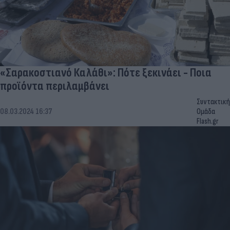
«Σαρακοστιανό Καλάθι»: Πότε ξεκινάει - Ποια
προϊόντα περιλαμβάνει
Συντακτική
08.03.2024 16:37
Ομάδα
Flash.gr