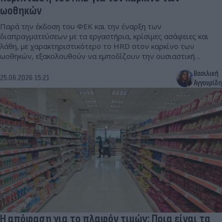
ωοθηκών
Παρά την έκδοση του ΦΕΚ και την έναρξη των
διαπραγματεύσεων με τα εργαστήρια, κρίσιμες ασάφειες και
λάθη, με χαρακτηριστικότερο το HRD στον καρκίνο των
ωοθηκών, εξακολουθούν να εμποδίζουν την ουσιαστική
πρόσβαση των ασθενών στους βιοδείκτες.
Βασιλική
25.06.2026 15:21
Αγγουρίδη
Η απόφαση για το πλαφόν τιμών: Ποια είναι τα