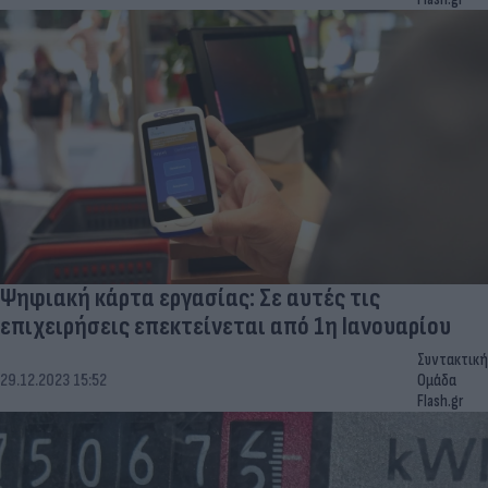
Ψηφιακή κάρτα εργασίας: Σε αυτές τις
επιχειρήσεις επεκτείνεται από 1η Ιανουαρίου
Συντακτική
29.12.2023 15:52
Ομάδα
Flash.gr