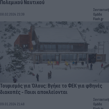
Πολεμικού Ναυτικού
Συντακτική
08.02.2024 23:39
Ομάδα
Flash.gr
Τουρισμός για Όλους: Βγήκε το ΦΕΚ για φθηνές
διακοπές - Ποιοι αποκλείονται
Συντακτική
09.01.2024 21:48
Ομάδα
Flash.gr