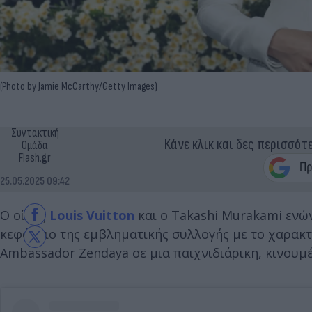
(Photo by Jamie McCarthy/Getty Images)
Συντακτική
Κάνε κλικ και δες περισσότ
Ομάδα
Flash.gr
25.05.2025 09:42
Ο οίκος
Louis Vuitton
και ο Takashi Murakami ενών
κεφάλαιο της εμβληματικής συλλογής με το χαρακτ
Ambassador Zendaya σε μια παιχνιδιάρικη, κινουμ