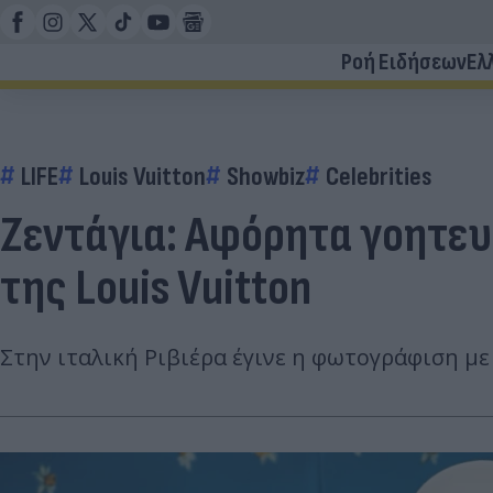
Ροή Ειδήσεων
Ελ
LIFE
Louis Vuitton
Showbiz
Celebrities
Ζεντάγια: Αφόρητα γοητευτ
της Louis Vuitton
Στην ιταλική Ριβιέρα έγινε η φωτογράφιση με