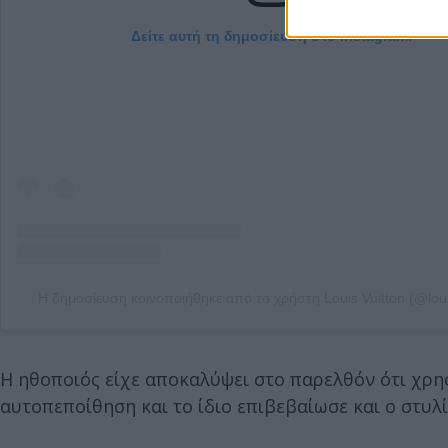
Δείτε αυτή τη δημοσίευση στο Instagram.
Η δημοσίευση κοινοποιήθηκε από το χρήστη Louis Vuitton (@loui
Η ηθοποιός είχε αποκαλύψει στο παρελθόν ότι χρησ
αυτοπεποίθηση και το ίδιο επιβεβαίωσε και ο στυλ